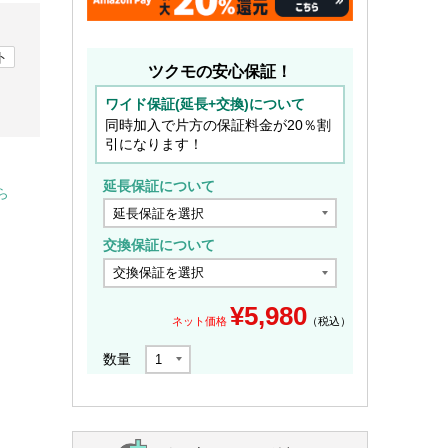
ト
ツクモの安心保証！
ワイド保証(延長+交換)について
同時加入で片方の保証料金が20％割
引になります！
延長保証について
ら
交換保証について
¥
5,980
ネット価格
（税込）
数量