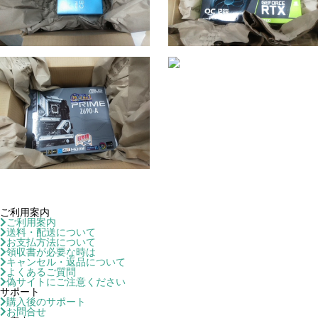
ご利用案内
ご利用案内
送料・配送について
お支払方法について
領収書が必要な時は
キャンセル・返品について
よくあるご質問
偽サイトにご注意ください
サポート
購入後のサポート
お問合せ