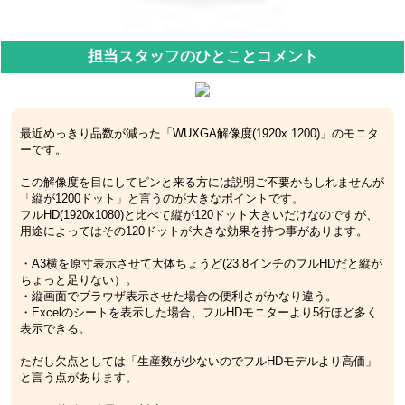
担当スタッフのひとことコメント
最近めっきり品数が減った「WUXGA解像度(1920x 1200)」のモニタ
ーです。
この解像度を目にしてピンと来る方には説明ご不要かもしれませんが
「縦が1200ドット」と言うのが大きなポイントです。
フルHD(1920x1080)と比べて縦が120ドット大きいだけなのですが、
用途によってはその120ドットが大きな効果を持つ事があります。
・A3横を原寸表示させて大体ちょうど(23.8インチのフルHDだと縦が
ちょっと足りない）。
・縦画面でブラウザ表示させた場合の便利さがかなり違う。
・Excelのシートを表示した場合、フルHDモニターより5行ほど多く
表示できる。
ただし欠点としては「生産数が少ないのでフルHDモデルより高価」
と言う点があります。