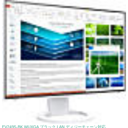
EV2495-BK WUXGA ブラック LAN ディジーチェーン対応