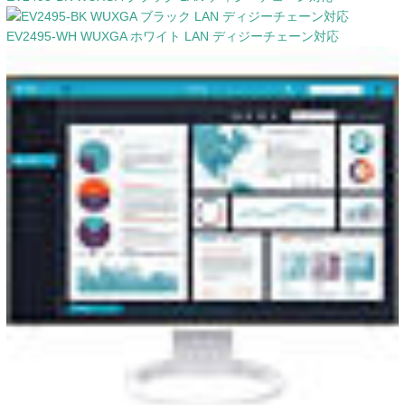
EV2495-WH WUXGA ホワイト LAN ディジーチェーン対応