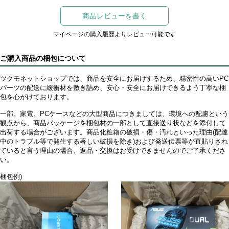
商品レビューを書く
マイページの購入履歴よりレビュー可能です
ご購入商品の梱包について
ツクモネットショップでは、商品を安全にお届けするため、精密性の高いPC
パーツの配送に緩衝材を敷き詰め、安心・安全にお届けできるよう丁寧な梱
包を心がけております。
一部、家電、PCケースなどの大型商品につきましては、環境への配慮という
観点から、商品パッケージを梱包材の一部として直接送り状などを添付して
出荷する場合がございます。商品化粧箱の破損・傷・汚れといった理由(配達
中のトラブル等で発生する著しい破損を除き)および発送伝票等が直貼りされ
ていると言う理由の場合、返品・交換はお受けできませんのでご了承くださ
い。
梱包例)