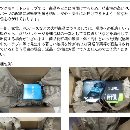
ツクモネットショップでは、商品を安全にお届けするため、精密性の高いPC
パーツの配送に緩衝材を敷き詰め、安心・安全にお届けできるよう丁寧な梱
包を心がけております。
一部、家電、PCケースなどの大型商品につきましては、環境への配慮という
観点から、商品パッケージを梱包材の一部として直接送り状などを添付して
出荷する場合がございます。商品化粧箱の破損・傷・汚れといった理由(配達
中のトラブル等で発生する著しい破損を除き)および発送伝票等が直貼りされ
ていると言う理由の場合、返品・交換はお受けできませんのでご了承くださ
い。
梱包例)