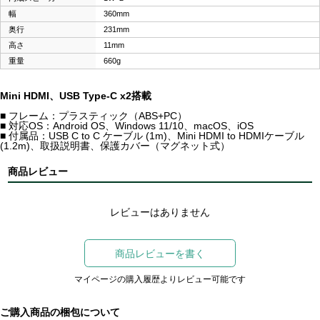
幅
360mm
奥行
231mm
高さ
11mm
重量
660g
Mini HDMI、USB Type-C x2搭載
■ フレーム：プラスティック（ABS+PC）
■ 対応OS：Android OS、Windows 11/10、macOS、iOS
■ 付属品：USB C to C ケーブル (1m)、Mini HDMI to HDMIケーブル
(1.2m)、取扱説明書、保護カバー（マグネット式）
商品レビュー
レビューはありません
商品レビューを書く
マイページの購入履歴よりレビュー可能です
ご購入商品の梱包について