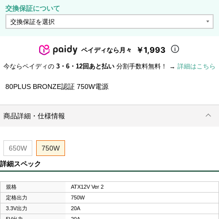
交換保証について
￥1,993
ペイディなら月々
今ならペイディの
3・6・12回あと払い
分割手数料無料！ →
詳細はこちら
80PLUS BRONZE認証 750W電源
商品詳細・仕様情報
650W
750W
詳細スペック
規格
ATX12V Ver 2
定格出力
750W
3.3V出力
20A
5V出力
20A