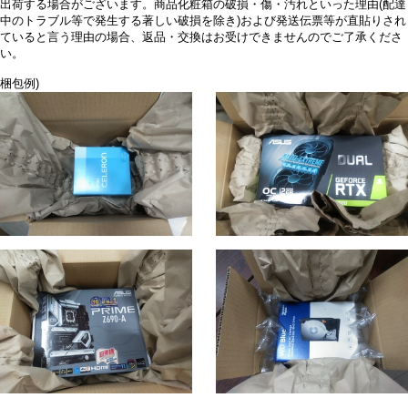
出荷する場合がございます。商品化粧箱の破損・傷・汚れといった理由(配達
中のトラブル等で発生する著しい破損を除き)および発送伝票等が直貼りされ
ていると言う理由の場合、返品・交換はお受けできませんのでご了承くださ
い。
梱包例)