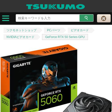
ツクモネットショップ
PCパーツ
ビデオカード
NVIDIAビデオカード
GeForce RTX 50 Series GPU