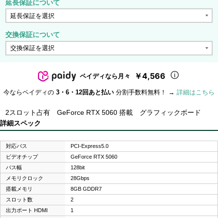
延長保証について
交換保証について
￥4,566
ペイディなら月々
今ならペイディの
3・6・12回あと払い
分割手数料無料！ →
詳細はこちら
2スロット占有 GeForce RTX 5060 搭載 グラフィックボード
詳細スペック
対応バス
PCI-Express5.0
ビデオチップ
GeForce RTX 5060
バス幅
128bit
メモリクロック
28Gbps
搭載メモリ
8GB GDDR7
スロット数
2
出力ポート HDMI
1