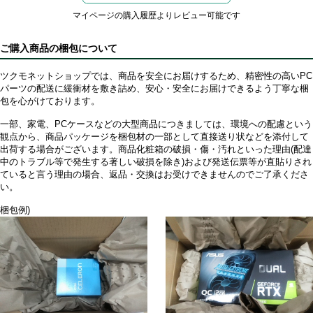
マイページの購入履歴よりレビュー可能です
ご購入商品の梱包について
ツクモネットショップでは、商品を安全にお届けするため、精密性の高いPC
パーツの配送に緩衝材を敷き詰め、安心・安全にお届けできるよう丁寧な梱
包を心がけております。
一部、家電、PCケースなどの大型商品につきましては、環境への配慮という
観点から、商品パッケージを梱包材の一部として直接送り状などを添付して
出荷する場合がございます。商品化粧箱の破損・傷・汚れといった理由(配達
中のトラブル等で発生する著しい破損を除き)および発送伝票等が直貼りされ
ていると言う理由の場合、返品・交換はお受けできませんのでご了承くださ
い。
梱包例)