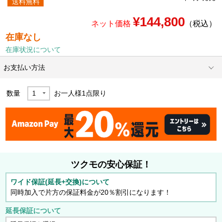
送料無料
¥144,800
ネット価格
（税込）
在庫なし
在庫状況について
お支払い方法
数量
お一人様
1
点限り
ツクモの安心保証！
ワイド保証(延長+交換)について
同時加入で片方の保証料金が20％割引になります！
延長保証について