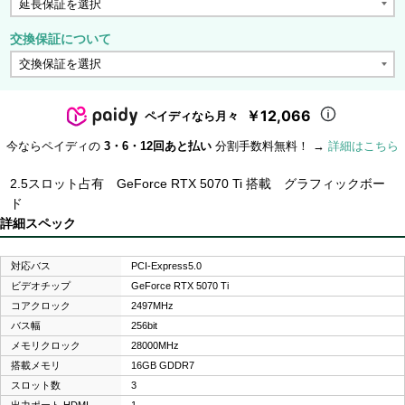
交換保証について
￥12,066
ペイディなら月々
今ならペイディの
3・6・12回あと払い
分割手数料無料！ →
詳細はこちら
2.5スロット占有 GeForce RTX 5070 Ti 搭載 グラフィックボー
ド
詳細スペック
対応バス
PCI-Express5.0
ビデオチップ
GeForce RTX 5070 Ti
コアクロック
2497MHz
バス幅
256bit
メモリクロック
28000MHz
搭載メモリ
16GB GDDR7
スロット数
3