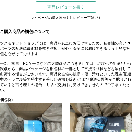
商品レビューを書く
マイページの購入履歴よりレビュー可能です
ご購入商品の梱包について
ツクモネットショップでは、商品を安全にお届けするため、精密性の高いPC
パーツの配送に緩衝材を敷き詰め、安心・安全にお届けできるよう丁寧な梱
包を心がけております。
一部、家電、PCケースなどの大型商品につきましては、環境への配慮という
観点から、商品パッケージを梱包材の一部として直接送り状などを添付して
出荷する場合がございます。商品化粧箱の破損・傷・汚れといった理由(配達
中のトラブル等で発生する著しい破損を除き)および発送伝票等が直貼りされ
ていると言う理由の場合、返品・交換はお受けできませんのでご了承くださ
い。
梱包例)