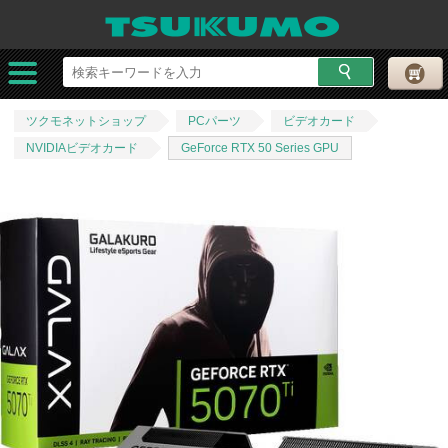
ツクモネットショップ
PCパーツ
ビデオカード
NVIDIAビデオカード
GeForce RTX 50 Series GPU