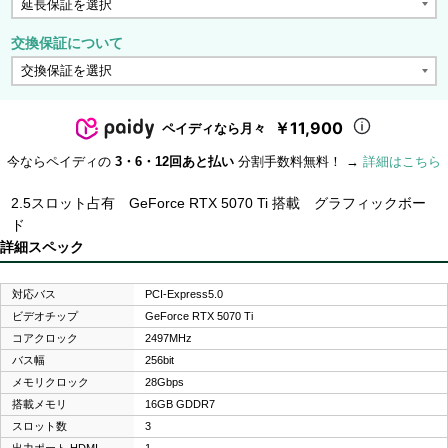
交換保証について
￥11,900
ペイディなら月々
今ならペイディの
3・6・12回あと払い
分割手数料無料！ →
詳細はこちら
2.5スロット占有 GeForce RTX 5070 Ti 搭載 グラフィックボー
ド
詳細スペック
対応バス
PCI-Express5.0
ビデオチップ
GeForce RTX 5070 Ti
コアクロック
2497MHz
バス幅
256bit
メモリクロック
28Gbps
搭載メモリ
16GB GDDR7
スロット数
3