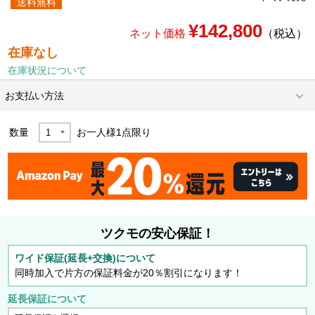
送料無料
¥142,800
ネット価格
（税込）
在庫なし
在庫状況について
お支払い方法
数量
お一人様
1
点限り
ツクモの安心保証！
ワイド保証(延長+交換)について
同時加入で片方の保証料金が20％割引になります！
延長保証について