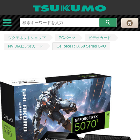
ツクモネットショップ
PCパーツ
ビデオカード
NVIDIAビデオカード
GeForce RTX 50 Series GPU