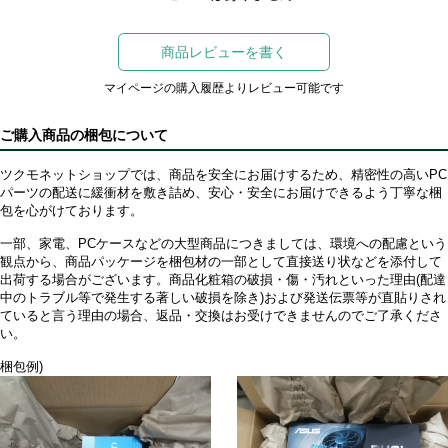
商品レビューを書く
マイページの購入履歴よりレビュー可能です
ご購入商品の梱包について
ツクモネットショップでは、商品を安全にお届けするため、精密性の高いPC
パーツの配送に緩衝材を敷き詰め、安心・安全にお届けできるよう丁寧な梱
包を心がけております。
一部、家電、PCケースなどの大型商品につきましては、環境への配慮という
観点から、商品パッケージを梱包材の一部として直接送り状などを添付して
出荷する場合がございます。商品化粧箱の破損・傷・汚れといった理由(配達
中のトラブル等で発生する著しい破損を除き)および発送伝票等が直貼りされ
ていると言う理由の場合、返品・交換はお受けできませんのでご了承くださ
い。
梱包例)