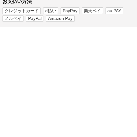
お支払い方法
クレジットカード
d払い
PayPay
楽天ペイ
au PAY
メルペイ
PayPal
Amazon Pay