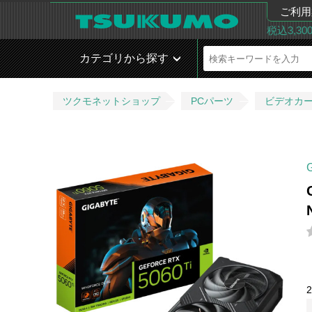
ご利用
税込3,3
カテゴリから探す
ツクモネットショップ
PCパーツ
ビデオカ