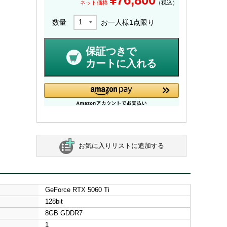
ネット価格
（税込）
数量
お一人様
1
点限り
保証つきで
カートに入れる
お気に入りリストに追加する
GeForce RTX 5060 Ti
128bit
8GB GDDR7
1