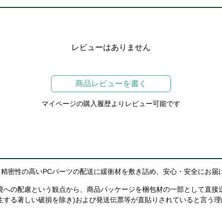
レビューはありません
商品レビューを書く
マイページの購入履歴よりレビュー可能です
精密性の高いPCパーツの配送に緩衝材を敷き詰め、安心・安全にお届
境への配慮という観点から、商品パッケージを梱包材の一部として直接
生する著しい破損を除き)および発送伝票等が直貼りされていると言う