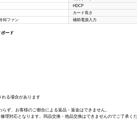
HDCP
カード長さ
冷却ファン
補助電源入力
ックボード
される場合があります
開封にかかわらず、お客様のご都合による返品・返金はできません。
、修理対応となります。同品交換・他品交換はできませんのでご了承く