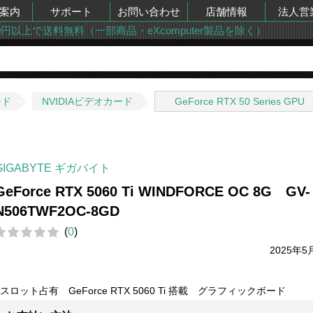
案内
サポート
お問い合わせ
店舗情報
法人営
00円以上で送料無料（一部商品・eXcomputer製品を除く）
ード
NVIDIAビデオカード
GeForce RTX 50 Series GPU
GIGABYTE ギガバイト
GeForce RTX 5060 Ti WINDFORCE OC 8G GV-
N506TWF2OC-8GD
(
0
)
2025年5
2スロット占有 GeForce RTX 5060 Ti 搭載 グラフィックボード