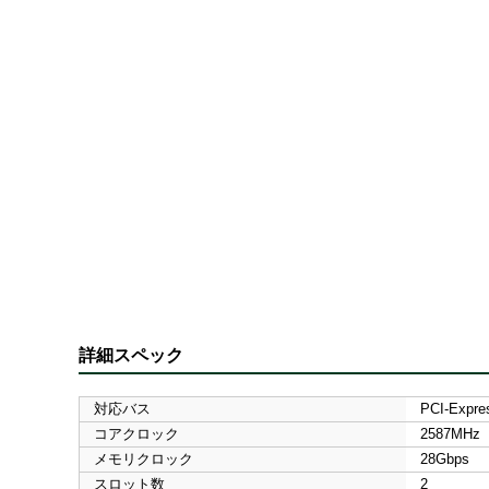
詳細スペック
対応バス
PCI-Expre
コアクロック
2587MHz
メモリクロック
28Gbps
スロット数
2