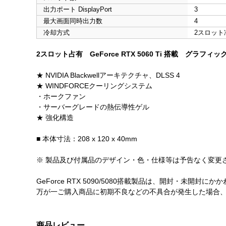
出力ポート DisplayPort
3
最大画面同時出力数
4
冷却方式
2スロット
2スロット占有 GeForce RTX 5060 Ti 搭載 グラフィ
★ NVIDIA Blackwellアーキテクチャ、DLSS 4
★ WINDFORCEクーリングシステム
・ホークファン
・サーバーグレードの熱伝導性ゲル
★ 強化構造
■ 本体寸法：208 x 120 x 40mm
※ 製品及び付属品のデザイン・色・仕様等は予告なく変更
GeForce RTX 5090/5080搭載製品は、開封・未
万が一ご購入商品に初期不良などの不具合が発生した場合
商品レビュー