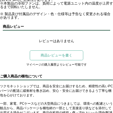
※本製品の冷却ファンは、負荷によって電源ユニット内の温度が上昇す
るまで回転いたしません。
※ 製品及び付属品のデザイン・色・仕様等は予告なく変更される場合
があります。
商品レビュー
レビューはありません
商品レビューを書く
マイページの購入履歴よりレビュー可能です
ご購入商品の梱包について
ツクモネットショップでは、商品を安全にお届けするため、精密性の高いPC
パーツの配送に緩衝材を敷き詰め、安心・安全にお届けできるよう丁寧な梱
包を心がけております。
一部、家電、PCケースなどの大型商品につきましては、環境への配慮という
観点から、商品パッケージを梱包材の一部として直接送り状などを添付して
出荷する場合がございます。商品化粧箱の破損・傷・汚れといった理由(配達