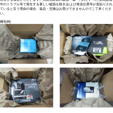
中のトラブル等で発生する著しい破損を除き)および発送伝票等が直貼りされ
ていると言う理由の場合、返品・交換はお受けできませんのでご了承くださ
い。
梱包例)