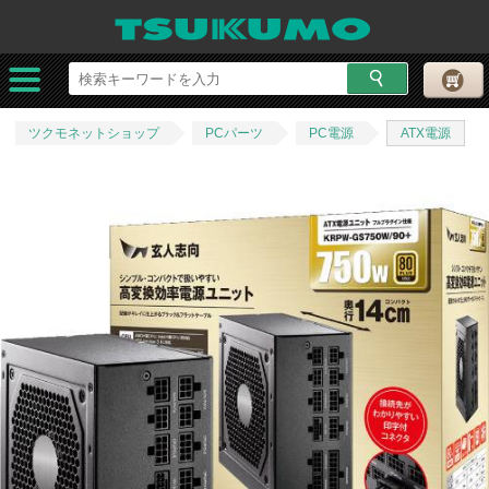
ツクモネットショップ
PCパーツ
PC電源
ATX電源