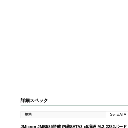
詳細スペック
規格
SerialATA
JMicron JMB585搭載 内蔵SATA3 x5増設 M.2-2282ボード 