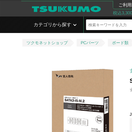
ご利用
税込3,3
カテゴリから探す
ツクモネットショップ
PCパーツ
ボード類