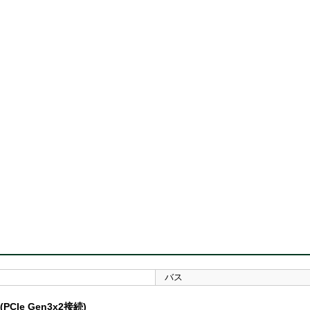
バス
(PCIe Gen3x2接続)