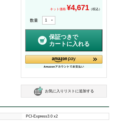
¥
4,671
ネット価格
（税込）
数量
保証つきで
カートに入れる
お気に入りリストに追加する
PCI-Express3.0 x2