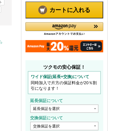
ト
カートに入れる
ら
ツクモの安心保証！
ワイド保証(延長+交換)について
同時加入で片方の保証料金が20％割
引になります！
延長保証について
交換保証について