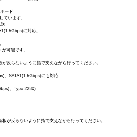
0ボード
応しています。
転送
TA1(1.5Gbps)に対応。
す。
ートが可能です。
基板が反らないように指で支えながら行ってください。
s)、SATA1(1.5Gbps)にも対応
bps)、Type 2280)
め基板が反らないように指で支えながら行ってください。