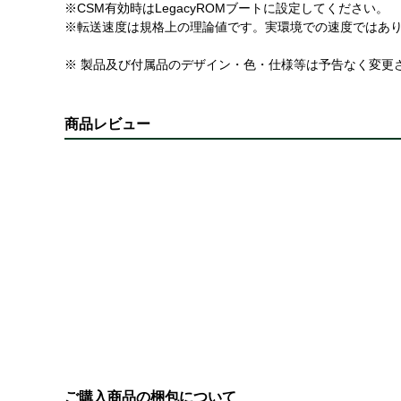
※CSM有効時はLegacyROMブートに設定してください。
※転送速度は規格上の理論値です。実環境での速度ではあ
※ 製品及び付属品のデザイン・色・仕様等は予告なく変更
商品レビュー
ご購入商品の梱包について