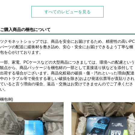
すべてのレビューを見る
ご購入商品の梱包について
ツクモネットショップでは、商品を安全にお届けするため、精密性の高いPC
パーツの配送に緩衝材を敷き詰め、安心・安全にお届けできるよう丁寧な梱
包を心がけております。
一部、家電、PCケースなどの大型商品につきましては、環境への配慮という
観点から、商品パッケージを梱包材の一部として直接送り状などを添付して
出荷する場合がございます。商品化粧箱の破損・傷・汚れといった理由(配達
中のトラブル等で発生する著しい破損を除き)および発送伝票等が直貼りされ
ていると言う理由の場合、返品・交換はお受けできませんのでご了承くださ
い。
梱包例)