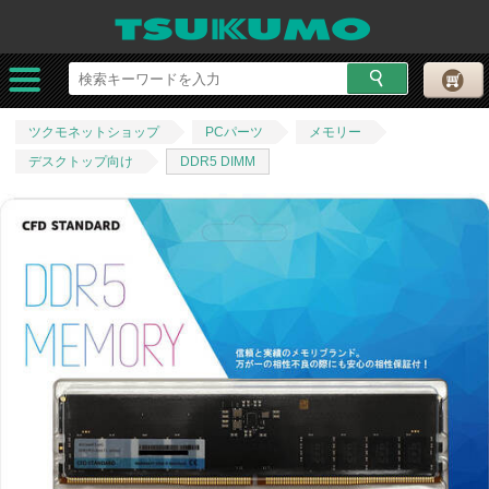
ツクモネットショップ
PCパーツ
メモリー
デスクトップ向け
DDR5 DIMM