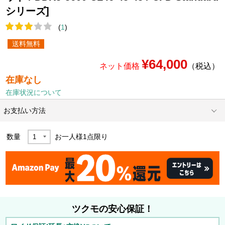
シリーズ]
(
1
)
送料無料
¥64,000
ネット価格
（税込）
在庫なし
在庫状況について
お支払い方法
数量
お一人様
1
点限り
ツクモの安心保証！