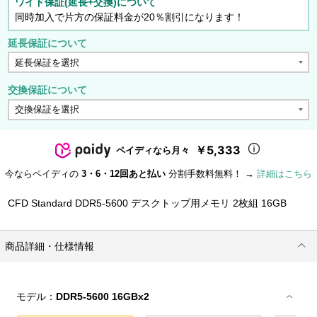
ワイド保証(延長+交換)について
同時加入で片方の保証料金が20％割引になります！
延長保証について
交換保証について
￥5,333
ペイディなら月々
今ならペイディの
3・6・12回あと払い
分割手数料無料！ →
詳細はこちら
CFD Standard DDR5-5600 デスクトップ用メモリ 2枚組 16GB
商品詳細・仕様情報
モデル：
DDR5-5600 16GBx2