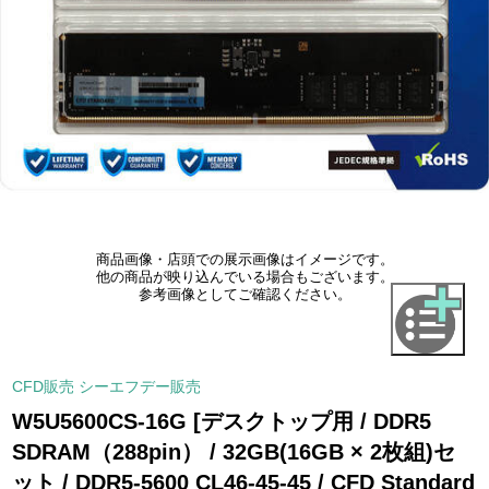
商品画像・店頭での展示画像はイメージです。
他の商品が映り込んでいる場合もございます。
参考画像としてご確認ください。
CFD販売 シーエフデー販売
W5U5600CS-16G [デスクトップ用 / DDR5
SDRAM（288pin） / 32GB(16GB × 2枚組)セ
ット / DDR5-5600 CL46-45-45 / CFD Standard