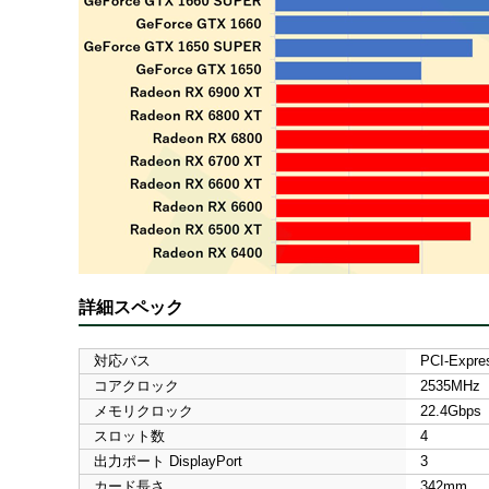
詳細スペック
対応バス
PCI-Expre
コアクロック
2535MHz
メモリクロック
22.4Gbps
スロット数
4
出力ポート DisplayPort
3
カード長さ
342mm