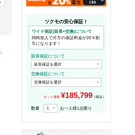
ト
ツクモの安心保証！
ワイド保証(延長+交換)について
同時加入で片方の保証料金が20％割
引になります！
ら
延長保証について
交換保証について
¥
185,799
ネット価格
（税込）
数量
お一人様
1
点限り