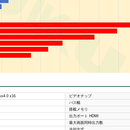
ss4.0 x16
ビデオチップ
バス幅
搭載メモリ
出力ポート HDMI
最大画面同時出力数
冷却方式