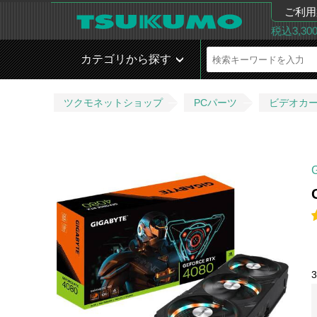
ご利用
税込3,3
カテゴリから探す
ツクモネットショップ
PCパーツ
ビデオカ