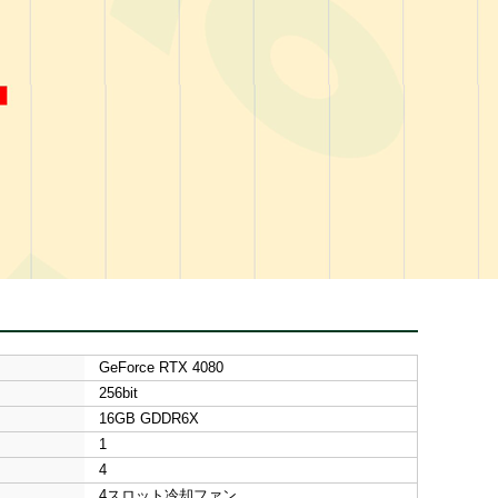
GeForce RTX 4080
256bit
16GB GDDR6X
1
4
4スロット冷却ファン