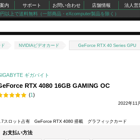
案内
サポート
お問い合わせ
店舗情報
法人営
00円以上で送料無料（一部商品・eXcomputer製品を除く）
ード
NVIDIAビデオカード
GeForce RTX 40 Series GPU
GIGABYTE ギガバイト
GeForce RTX 4080 16GB GAMING OC
(
1
)
2022年11
3.7スロット占有 GeForce RTX 4080 搭載 グラフィックカード
お支払い方法