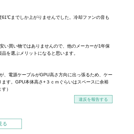
PU温度61℃までしか上がりませんでした。冷却ファンの音も
安い買い物ではありませんので、他のメーカーが1年保
製品を選ぶメリットになると思います。
いますが、電源ケーブルがGPU高さ方向に出っ張るため、ケー
ます。GPU本体高さ+３ｃｍぐらいはスペースに余裕
ます）
違反を報告する
見る