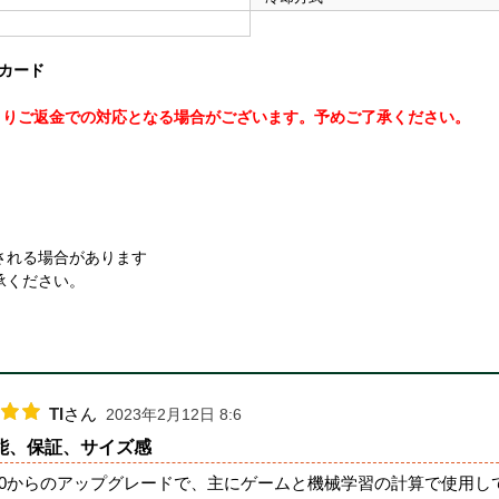
クカード
よりご返金での対応となる場合がございます。予めご了承ください。
される場合があります
承ください。
TI
さん
2023年2月12日 8:6
能、保証、サイズ感
060からのアップグレードで、主にゲームと機械学習の計算で使用し