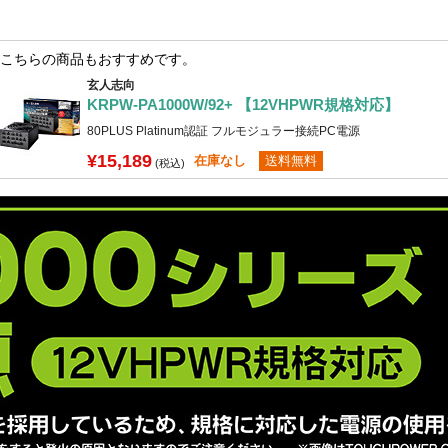
こちらの商品もおすすめです。
玄人志向
KRPW-PA1000W/92+ 【12VHPWR規格対応】
80PLUS Platinum認証 フルモジュラー接続PC電源
¥15,189
在庫なし
送料無料
(税込)