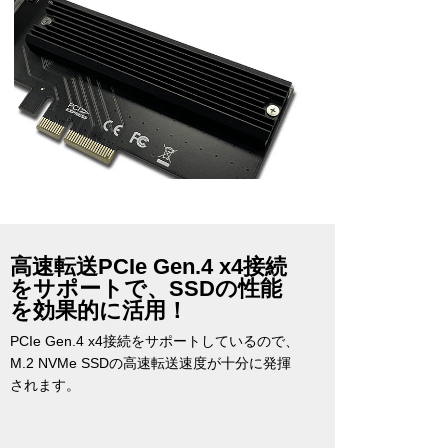
高速転送PCIe Gen.4 x4接続
をサポートで、SSDの性能
を効果的に活用！
PCIe Gen.4 x4接続をサポートしているので、
M.2 NVMe SSDの高速転送速度が十分に発揮
されます。