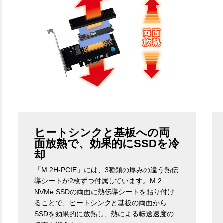
ヒートシンクと基板への両
面放熱で、効果的にSSDを冷
却
「M.2H-PCIE」には、3種類の厚みの違う熱伝
導シートが2枚ずつ付属しています。M.2
NVMe SSDの両面に熱伝導シートを貼り付け
ることで、ヒートシンクと基板の両面から
SSDを効果的に放熱し、熱による転送速度の