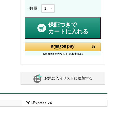
数量
保証つきで
カートに入れる
お気に入りリストに追加する
PCI-Express x4