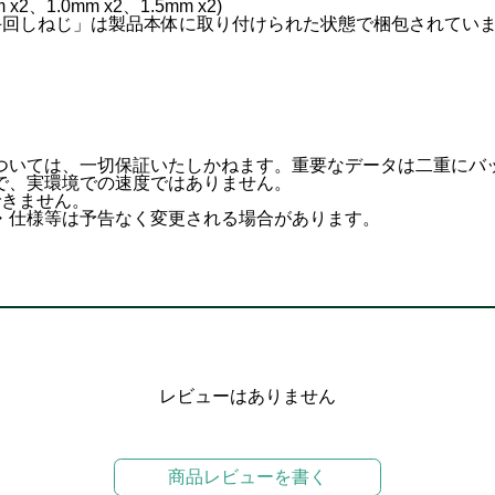
、1.0mm x2、1.5mm x2)
「手回しねじ」は製品本体に取り付けられた状態で梱包されてい
ついては、一切保証いたしかねます。重要なデータは二重にバ
で、実環境での速度ではありません。
用できません。
・仕様等は予告なく変更される場合があります。
レビューはありません
商品レビューを書く