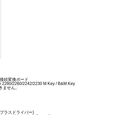
ss x4接続変換ボード
e 2280/2260/2242/2230 M Key / B&M Key
用できません。
3、プラスドライバー)