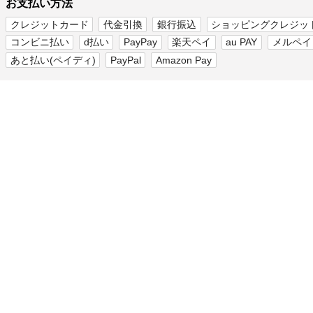
お支払い方法
クレジットカード
代金引換
銀行振込
ショッピングクレジッ
コンビニ払い
d払い
PayPay
楽天ペイ
au PAY
メルペイ
あと払い(ペイディ)
PayPal
Amazon Pay