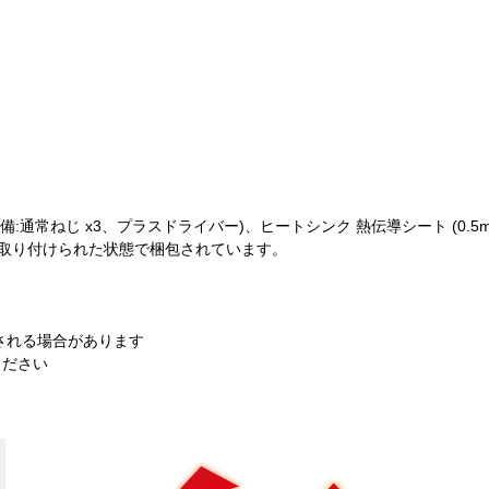
常ねじ x3、プラスドライバー)、ヒートシンク 熱伝導シート (0.5mm x2、
に取り付けられた状態で梱包されています。
。
される場合があります
ください