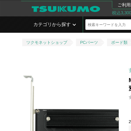
ご利用
税込3,3
カテゴリから探す
ツクモネットショップ
PCパーツ
ボード類