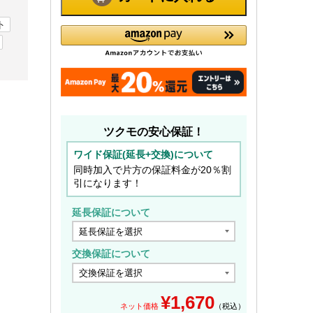
ト
ツクモの安心保証！
ワイド保証(延長+交換)について
同時加入で片方の保証料金が20％割
引になります！
延長保証について
交換保証について
¥
1,670
ネット価格
（税込）