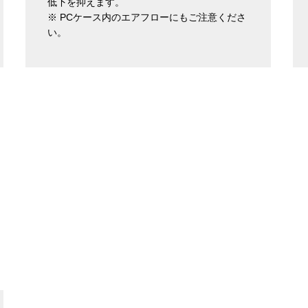
低下を抑えます。
※ PCケース内のエアフローにもご注意くださ
い。