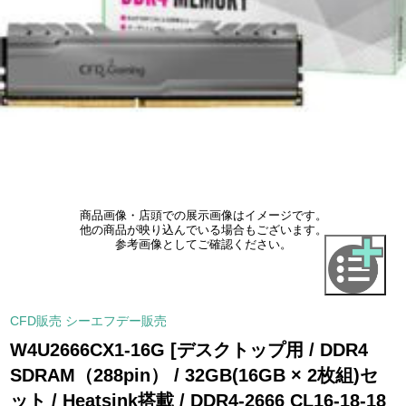
商品画像・店頭での展示画像はイメージです。
他の商品が映り込んでいる場合もございます。
参考画像としてご確認ください。
CFD販売 シーエフデー販売
W4U2666CX1-16G [デスクトップ用 / DDR4
SDRAM（288pin） / 32GB(16GB × 2枚組)セ
ット / Heatsink搭載 / DDR4-2666 CL16-18-18