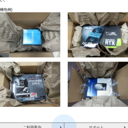
い。
梱包例)
ご利用案内
サポート