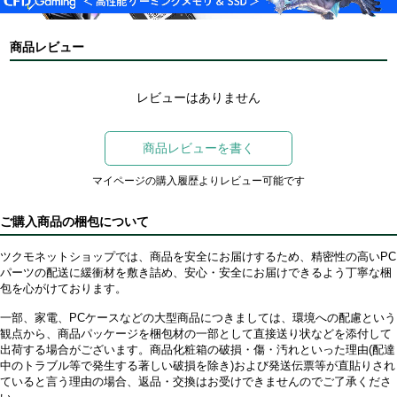
商品レビュー
レビューはありません
商品レビューを書く
マイページの購入履歴よりレビュー可能です
ご購入商品の梱包について
ツクモネットショップでは、商品を安全にお届けするため、精密性の高いPC
パーツの配送に緩衝材を敷き詰め、安心・安全にお届けできるよう丁寧な梱
包を心がけております。
一部、家電、PCケースなどの大型商品につきましては、環境への配慮という
観点から、商品パッケージを梱包材の一部として直接送り状などを添付して
出荷する場合がございます。商品化粧箱の破損・傷・汚れといった理由(配達
中のトラブル等で発生する著しい破損を除き)および発送伝票等が直貼りされ
ていると言う理由の場合、返品・交換はお受けできませんのでご了承くださ