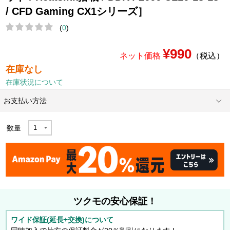
/ CFD Gaming CX1シリーズ］
(
0
)
¥990
ネット価格
（税込）
在庫なし
在庫状況について
お支払い方法
数量
ツクモの安心保証！
ワイド保証(延長+交換)について