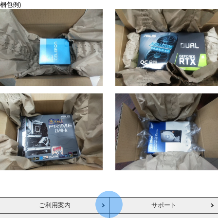
梱包例)
ご利用案内
サポート