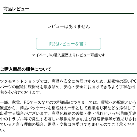
商品レビュー
レビューはありません
商品レビューを書く
マイページの購入履歴よりレビュー可能です
ご購入商品の梱包について
ツクモネットショップでは、商品を安全にお届けするため、精密性の高いPC
パーツの配送に緩衝材を敷き詰め、安心・安全にお届けできるよう丁寧な梱
包を心がけております。
一部、家電、PCケースなどの大型商品につきましては、環境への配慮という
観点から、商品パッケージを梱包材の一部として直接送り状などを添付して
出荷する場合がございます。商品化粧箱の破損・傷・汚れといった理由(配達
中のトラブル等で発生する著しい破損を除き)および発送伝票等が直貼りされ
ていると言う理由の場合、返品・交換はお受けできませんのでご了承くださ
い。