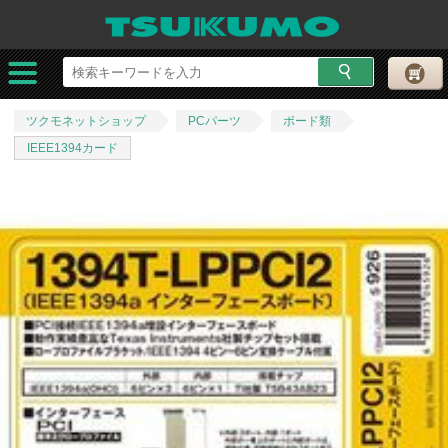
ツクモネットショップ
PCパーツ
ボード類
IEEE1394カード