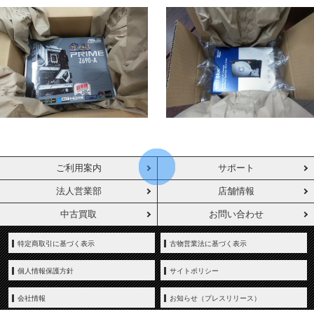
ご利用案内
サポート
法人営業部
店舗情報
中古買取
お問い合わせ
特定商取引に基づく表示
古物営業法に基づく表示
個人情報保護方針
サイトポリシー
会社情報
お知らせ（プレスリリース）