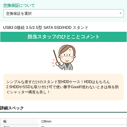
交換保証について
USB3.0接続 3.5/2.5型 SATA SSD/HDD スタンド
担当スタッフのひとことコメント
シンプルな差すだけのスタンド型HDDケース！HDDはもちろん
2.5HDDやSSDも取り付け可で使い勝手Good!!使わないときは埃を防
ぐシャッター構造も良し！
詳細スペック
幅
138mm