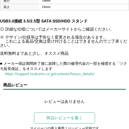
奥行
78mm
高さ
74mm
USB3.0接続 3.5/2.5型 SATA SSD/HDD スタンド
◎ 詳細な仕様についてはメーカーサイトからご確認ください。
※ デザイン/仕様等は予告なく変更される場合があります。
これによる返品/交換は受け付けることはできませんのでご了承くだ
さい。
送料無料まであと少し、オススメ商品
■ メーカー保証期間終了後に故障した際の修理代金の一部を補償する「ツク
モ延長保証」をオススメします
https://support.tsukumo.co.jp/contents/hosyo_details/
商品レビュー
レビューはありません
商品レビューを書く
マイページの購入履歴よりレビュー可能です