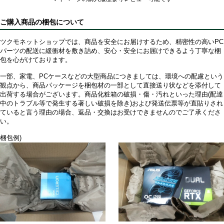
ご購入商品の梱包について
ツクモネットショップでは、商品を安全にお届けするため、精密性の高いPC
パーツの配送に緩衝材を敷き詰め、安心・安全にお届けできるよう丁寧な梱
包を心がけております。
一部、家電、PCケースなどの大型商品につきましては、環境への配慮という
観点から、商品パッケージを梱包材の一部として直接送り状などを添付して
出荷する場合がございます。商品化粧箱の破損・傷・汚れといった理由(配達
中のトラブル等で発生する著しい破損を除き)および発送伝票等が直貼りされ
ていると言う理由の場合、返品・交換はお受けできませんのでご了承くださ
い。
梱包例)