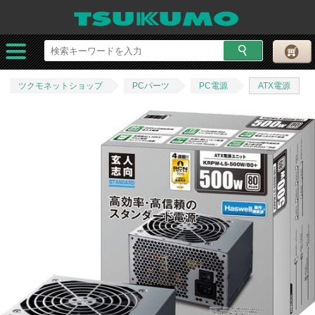
ツクモネットショップ
PCパーツ
PC電源
ATX電源