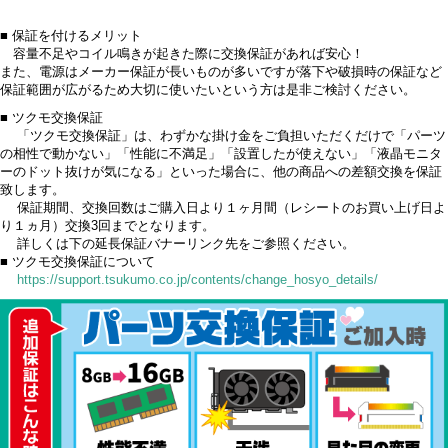
■ 保証を付けるメリット
容量不足やコイル鳴きが起きた際に交換保証があれば安心！
また、電源はメーカー保証が長いものが多いですが落下や破損時の保証など
保証範囲が広がるため大切に使いたいという方は是非ご検討ください。
■ ツクモ交換保証
「ツクモ交換保証」は、わずかな掛け金をご負担いただくだけで「パーツ
の相性で動かない」「性能に不満足」「設置したが使えない」「液晶モニタ
ーのドット抜けが気になる」といった場合に、他の商品への差額交換を保証
致します。
保証期間、交換回数はご購入日より１ヶ月間（レシートのお買い上げ日よ
り１ヵ月）交換3回までとなります。
詳しくは下の延長保証バナーリンク先をご参照ください。
■ ツクモ交換保証について
https://support.tsukumo.co.jp/contents/change_hosyo_details/