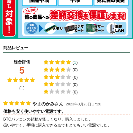
商品レビュー
総合評価
(
1
)
5
(0)
(0)
(0)
(
1
)
(0)
やまのかみ
さん
2023年3月23日 17:20
価格も安く使いやすい電源です。
BTOパソコンの起動が怪しくなり、購入しました。
扱いやすく、手頃に購入できる点でもとてもいい電源でした。