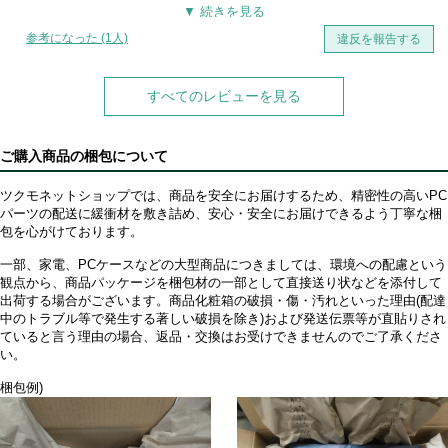
参考になった (1人)
違反を報告する
すべてのレビューを見る
ご購入商品の梱包について
ツクモネットショップでは、商品を安全にお届けするため、精密性の高いPC
パーツの配送に緩衝材を敷き詰め、安心・安全にお届けできるよう丁寧な梱
包を心がけております。
一部、家電、PCケースなどの大型商品につきましては、環境への配慮という
観点から、商品パッケージを梱包材の一部として直接送り状などを添付して
出荷する場合がございます。商品化粧箱の破損・傷・汚れといった理由(配達
中のトラブル等で発生する著しい破損を除き)および発送伝票等が直貼りされ
ていると言う理由の場合、返品・交換はお受けできませんのでご了承くださ
い。
梱包例)