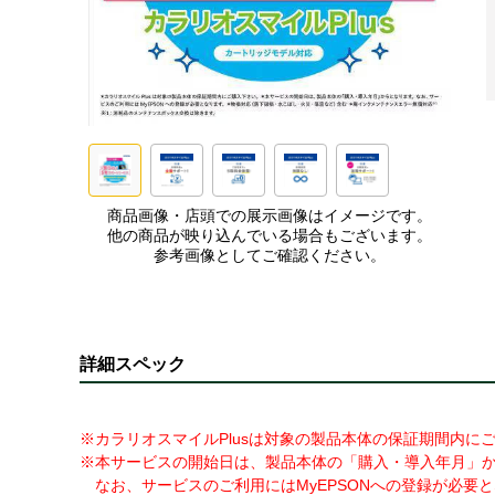
商品画像・店頭での展示画像はイメージです。
他の商品が映り込んでいる場合もございます。
参考画像としてご確認ください。
詳細スペック
※カラリオスマイルPlusは対象の製品本体の保証期間内に
※本サービスの開始日は、製品本体の「購入・導入年月」
なお、サービスのご利用にはMyEPSONへの登録が必要