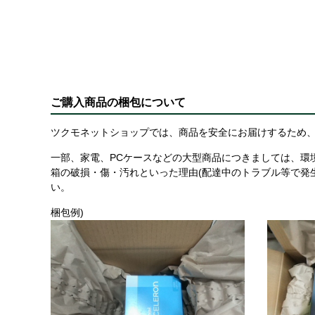
ご購入商品の梱包について
ツクモネットショップでは、商品を安全にお届けするため、
一部、家電、PCケースなどの大型商品につきましては、環
箱の破損・傷・汚れといった理由(配達中のトラブル等で発
い。
梱包例)