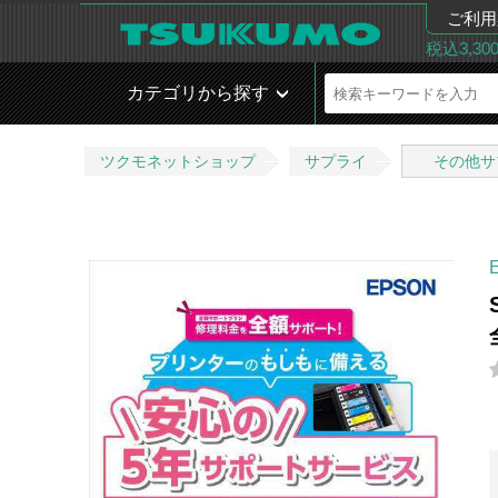
ご利用
税込3,3
カテゴリから探す
ツクモネットショップ
サプライ
その他サ