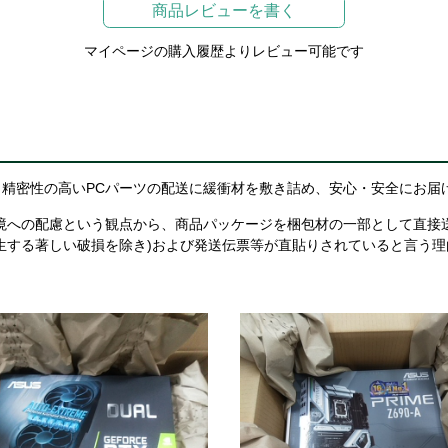
商品レビューを書く
マイページの購入履歴よりレビュー可能です
精密性の高いPCパーツの配送に緩衝材を敷き詰め、安心・安全にお届
境への配慮という観点から、商品パッケージを梱包材の一部として直接
生する著しい破損を除き)および発送伝票等が直貼りされていると言う