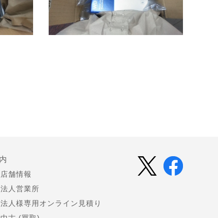
内
店舗情報
法人営業所
法人様専用オンライン見積り
中古 (買取)