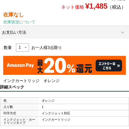
¥1,485
ネット価格
（税込）
在庫なし
在庫状況について
お支払い方法
数量
お一人様
3
点限り
インクカートリッジ オレンジ
詳細スペック
色
オレンジ
入り数
1
印字方式
インクジェット対応
インクジェット・カー
インクカートリッジ
トリッジタイプ