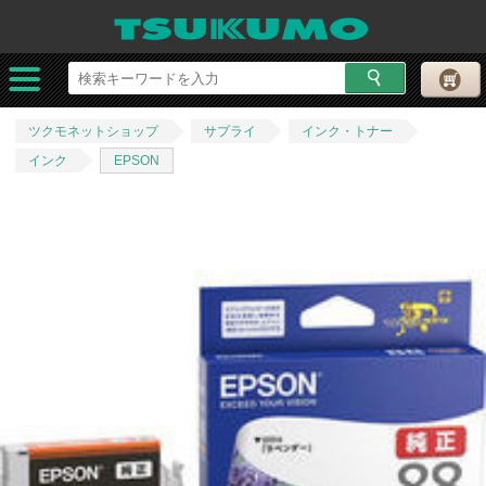
ツクモネットショップ
サプライ
インク・トナー
インク
EPSON