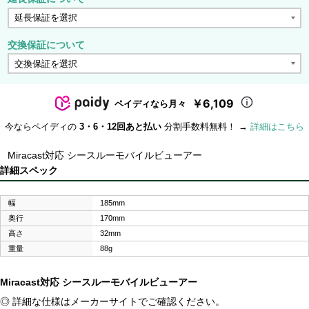
交換保証について
￥6,109
ペイディなら月々
今ならペイディの
3・6・12回あと払い
分割手数料無料！ →
詳細はこちら
Miracast対応 シースルーモバイルビューアー
詳細スペック
幅
185mm
奥行
170mm
高さ
32mm
重量
88g
Miracast対応 シースルーモバイルビューアー
◎ 詳細な仕様はメーカーサイトでご確認ください。