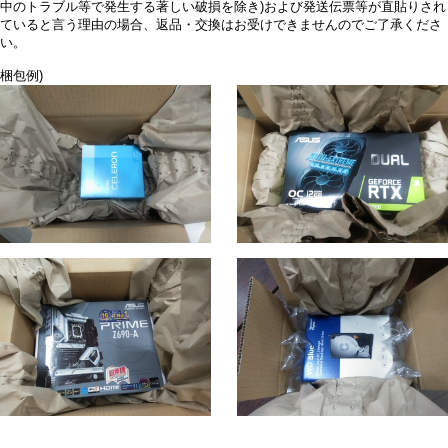
中のトラブル等で発生する著しい破損を除き)および発送伝票等が直貼りされ
ていると言う理由の場合、返品・交換はお受けできませんのでご了承くださ
い。
梱包例)