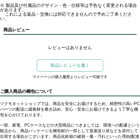
※ 製品及び付属品のデザイン・色・仕様等は予告なく変更される場合
があります。
これによる返品・交換には対応できませんので予めご了承くださ
い。
商品レビュー
レビューはありません
商品レビューを書く
マイページの購入履歴よりレビュー可能です
ご購入商品の梱包について
ツクモネットショップでは、商品を安全にお届けするため、精密性の高いPC
パーツの配送に緩衝材を敷き詰め、安心・安全にお届けできるよう丁寧な梱
包を心がけております。
一部、家電、PCケースなどの大型商品につきましては、環境への配慮という
観点から、商品パッケージを梱包材の一部として直接送り状などを添付して
出荷する場合がございます。商品化粧箱の破損・傷・汚れといった理由(配達