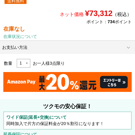
送料無料
¥73,312
ネット価格
（税込）
ポイント：
734
ポイント
在庫なし
在庫状況について
お支払い方法
数量
お一人様
3
点限り
ツクモの安心保証！
ワイド保証(延長+交換)について
同時加入で片方の保証料金が20％割引になります！
延長保証について