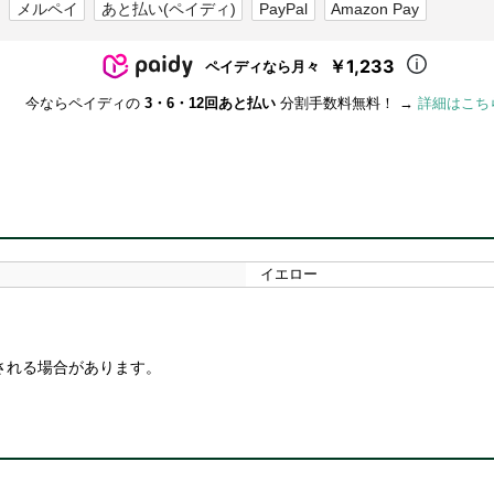
メルペイ
あと払い(ペイディ)
PayPal
Amazon Pay
￥1,233
ペイディなら月々
今ならペイディの
3・6・12回あと払い
分割手数料無料！ →
詳細はこち
イエロー
される場合があります。