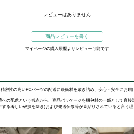
レビューはありません
商品レビューを書く
マイページの購入履歴よりレビュー可能です
精密性の高いPCパーツの配送に緩衝材を敷き詰め、安心・安全にお届
境への配慮という観点から、商品パッケージを梱包材の一部として直接
生する著しい破損を除き)および発送伝票等が直貼りされていると言う