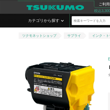
ご利用
税込3,3
カテゴリから探す
ツクモネットショップ
サプライ
インク・ト