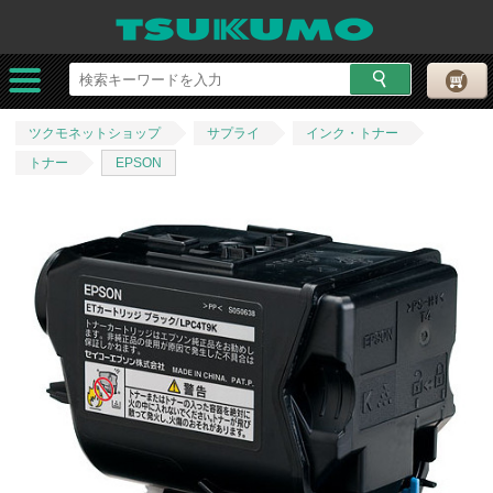
ツクモネットショップ
サプライ
インク・トナー
トナー
EPSON