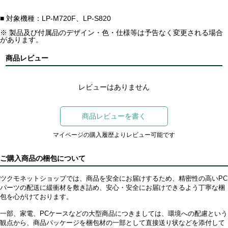
■ 対象機種：LP-M720F、LP-S820
※ 製品及び付属品のデザイン・色・仕様等は予告なく変更される場合
があります。
商品レビュー
レビューはありません
商品レビューを書く
マイページの購入履歴よりレビュー可能です
ご購入商品の梱包について
ツクモネットショップでは、商品を安全にお届けするため、精密性の高いPC
パーツの配送に緩衝材を敷き詰め、安心・安全にお届けできるよう丁寧な梱
包を心がけております。
一部、家電、PCケースなどの大型商品につきましては、環境への配慮という
観点から、商品パッケージを梱包材の一部として直接送り状などを添付して