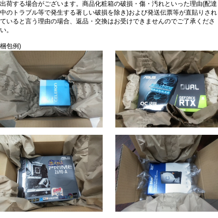
出荷する場合がございます。商品化粧箱の破損・傷・汚れといった理由(配達
中のトラブル等で発生する著しい破損を除き)および発送伝票等が直貼りされ
ていると言う理由の場合、返品・交換はお受けできませんのでご了承くださ
い。
梱包例)