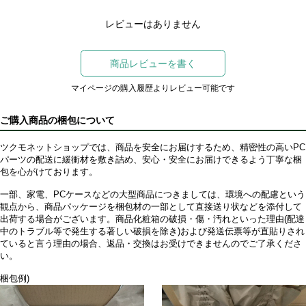
レビューはありません
商品レビューを書く
マイページの購入履歴よりレビュー可能です
ご購入商品の梱包について
ツクモネットショップでは、商品を安全にお届けするため、精密性の高いPC
パーツの配送に緩衝材を敷き詰め、安心・安全にお届けできるよう丁寧な梱
包を心がけております。
一部、家電、PCケースなどの大型商品につきましては、環境への配慮という
観点から、商品パッケージを梱包材の一部として直接送り状などを添付して
出荷する場合がございます。商品化粧箱の破損・傷・汚れといった理由(配達
中のトラブル等で発生する著しい破損を除き)および発送伝票等が直貼りされ
ていると言う理由の場合、返品・交換はお受けできませんのでご了承くださ
い。
梱包例)