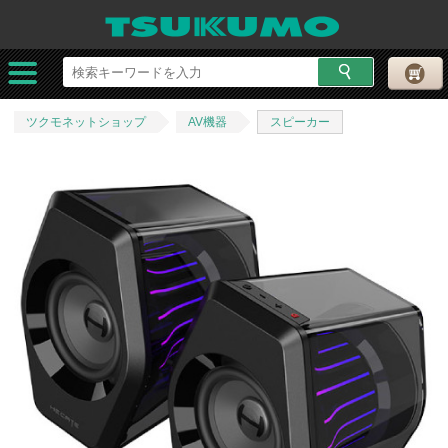
ツクモネットショップ
AV機器
スピーカー