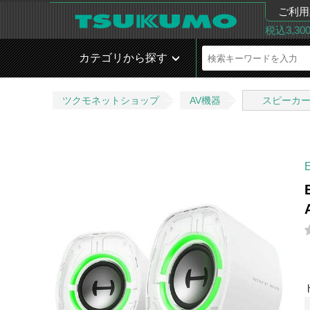
ご利用
税込3,3
カテゴリから探す
ツクモネットショップ
AV機器
スピーカ