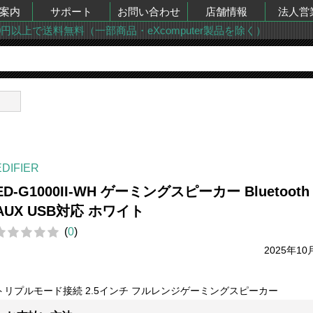
案内
サポート
お問い合わせ
店舗情報
法人営
00円以上で送料無料（一部商品・eXcomputer製品を除く）
ー
EDIFIER
ED-G1000II-WH ゲーミングスピーカー Bluetooth
AUX USB対応 ホワイト
(
0
)
2025年10
トリプルモード接続 2.5インチ フルレンジゲーミングスピーカー