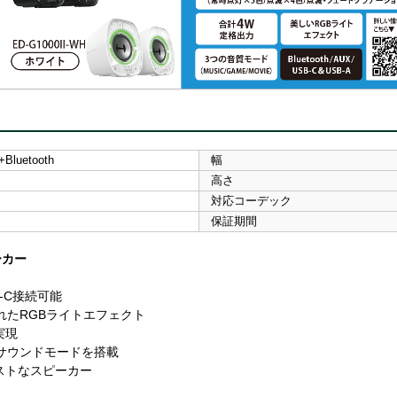
Bluetooth
幅
高さ
対応コーデック
保証期間
ーカー
SB-C接続可能
れたRGBライトエフェクト
実現
サウンドモードを搭載
ストなスピーカー