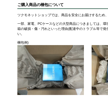
ご購入商品の梱包について
ツクモネットショップでは、商品を安全にお届けするため、
一部、家電、PCケースなどの大型商品につきましては、環
箱の破損・傷・汚れといった理由(配達中のトラブル等で発
い。
梱包例)