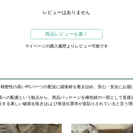
レビューはありません
商品レビューを書く
マイページの購入履歴よりレビュー可能です
精密性の高いPCパーツの配送に緩衝材を敷き詰め、安心・安全にお届
境への配慮という観点から、商品パッケージを梱包材の一部として直接
生する著しい破損を除き)および発送伝票等が直貼りされていると言う