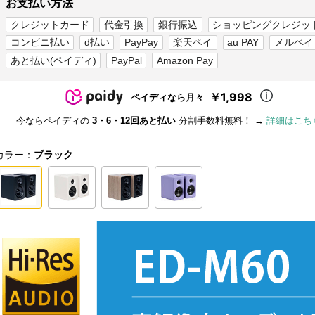
お支払い方法
クレジットカード
代金引換
銀行振込
ショッピングクレジッ
コンビニ払い
d払い
PayPay
楽天ペイ
au PAY
メルペイ
あと払い(ペイディ)
PayPal
Amazon Pay
￥1,998
ペイディなら月々
今ならペイディの
3・6・12回あと払い
分割手数料無料！ →
詳細はこち
カラー：
ブラック