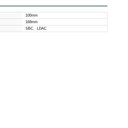
100mm
168mm
SBC、LDAC