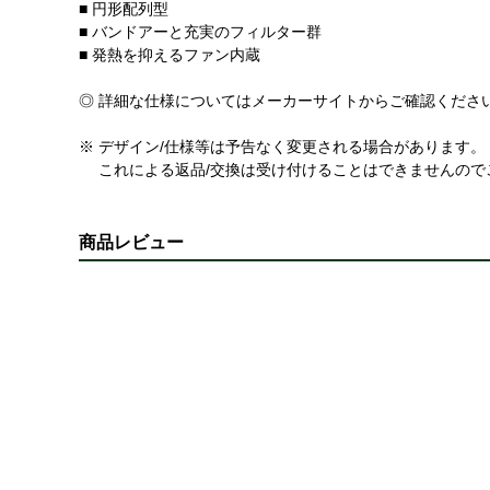
■ 円形配列型
■ バンドアーと充実のフィルター群
■ 発熱を抑えるファン内蔵
◎ 詳細な仕様についてはメーカーサイトからご確認くださ
※ デザイン/仕様等は予告なく変更される場合があります。
これによる返品/交換は受け付けることはできませんので
商品レビュー