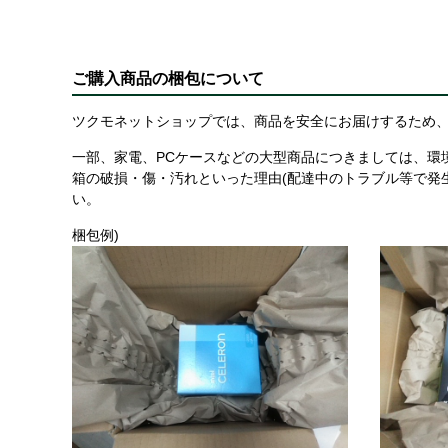
ご購入商品の梱包について
ツクモネットショップでは、商品を安全にお届けするため、
一部、家電、PCケースなどの大型商品につきましては、環
箱の破損・傷・汚れといった理由(配達中のトラブル等で発
い。
梱包例)