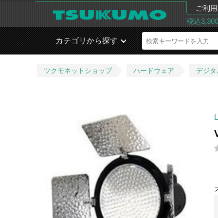
ご利用
税込3,3
カテゴリから探す
ツクモネットショップ
ハードウェア
デジタ