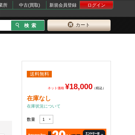
業所
中古(買取)
新規会員登録
ログイン
カート
送料無料
¥18,000
ネット価格
（税込）
在庫なし
在庫状況について
数量