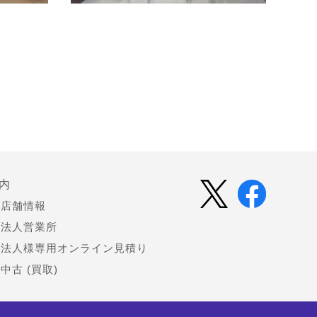
内
店舗情報
法人営業所
法人様専用オンライン見積り
中古 (買取)