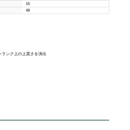
16
48
ンランク上の上質さを演出