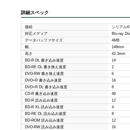
詳細スペック
接続
シリアルA
対応メディア
Blu-ray 
データバッファサイズ
4MB
幅
148mm
高さ
42.3mm
BD-R DL 書き込み速度
14
BD-RE DL 書き換え速度
2
DVD-RW 書き換え速度
6
DVD+R 書き込み速度
16
DVD+R DL 書き込み速度
8
CD-R 書き込み速度
48
BD-R 読み込み速度
12
BD-R XL 読み込み速度
4
BD-RE DL 読み込み速度
8
BD-ROM 読み込み速度
12
DVD-RW 読み込み速度
16