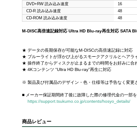
DVD+RW 読み込み速度
16
CD-R 読み込み速度
48
CD-ROM 読み込み速度
48
M-DISC高倍速記録対応 Ultra HD Blu-ray再生対応 SATA 
★ データの長期保存が可能なM-DISCの高倍速記録に対応
★ ブルーライトが浮かび上がるスモークアクリルとヘアラ
★ 操作終了からディスクが止まるまでの時間をお好みに合
★ 4Kコンテンツ “Ultra HD Blu-ray”再生に対応
※ 製品及び付属品のデザイン・色・仕様等は予告なく変更
■ メーカー保証期間終了後に故障した際の修理代金の一部
https://support.tsukumo.co.jp/contents/hosyo_details/
商品レビュー