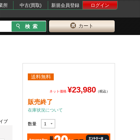
業所
中古(買取)
新規会員登録
ログイン
カート
送料無料
¥23,980
ネット価格
（税込）
販売終了
在庫状況について
ライブ
数量