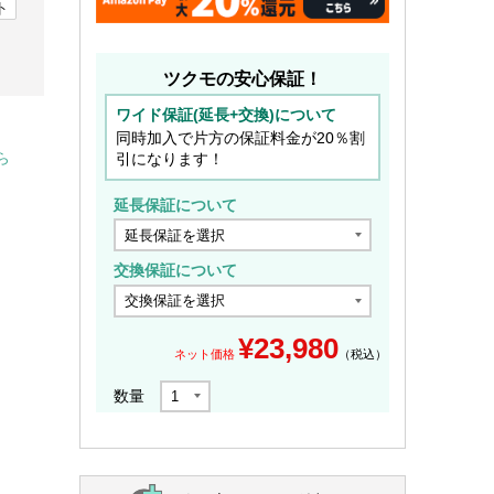
ト
ツクモの安心保証！
ワイド保証(延長+交換)について
同時加入で片方の保証料金が20％割
引になります！
ら
延長保証について
交換保証について
¥
23,980
ネット価格
（税込）
数量