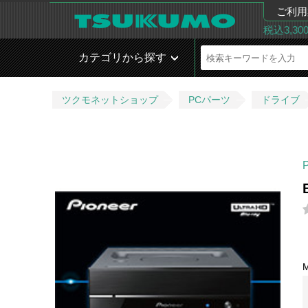
ご利用
税込3,3
カテゴリから探す
ツクモネットショップ
PCパーツ
ドライブ