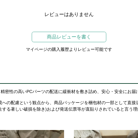
レビューはありません
商品レビューを書く
マイページの購入履歴よりレビュー可能です
精密性の高いPCパーツの配送に緩衝材を敷き詰め、安心・安全にお届
境への配慮という観点から、商品パッケージを梱包材の一部として直接
生する著しい破損を除き)および発送伝票等が直貼りされていると言う