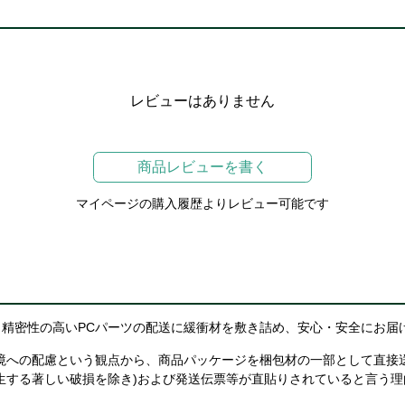
レビューはありません
商品レビューを書く
マイページの購入履歴よりレビュー可能です
精密性の高いPCパーツの配送に緩衝材を敷き詰め、安心・安全にお届
境への配慮という観点から、商品パッケージを梱包材の一部として直接
生する著しい破損を除き)および発送伝票等が直貼りされていると言う