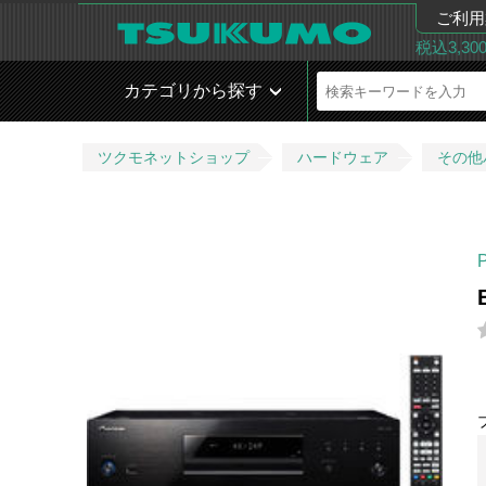
ご利用
税込3,3
カテゴリから探す
ツクモネットショップ
ハードウェア
その他