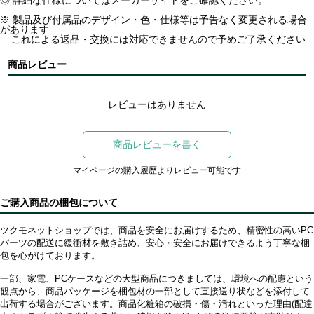
※ 製品及び付属品のデザイン・色・仕様等は予告なく変更される場合
があります
これによる返品・交換には対応できませんので予めご了承ください
商品レビュー
レビューはありません
商品レビューを書く
マイページの購入履歴よりレビュー可能です
ご購入商品の梱包について
ツクモネットショップでは、商品を安全にお届けするため、精密性の高いPC
パーツの配送に緩衝材を敷き詰め、安心・安全にお届けできるよう丁寧な梱
包を心がけております。
一部、家電、PCケースなどの大型商品につきましては、環境への配慮という
観点から、商品パッケージを梱包材の一部として直接送り状などを添付して
出荷する場合がございます。商品化粧箱の破損・傷・汚れといった理由(配達