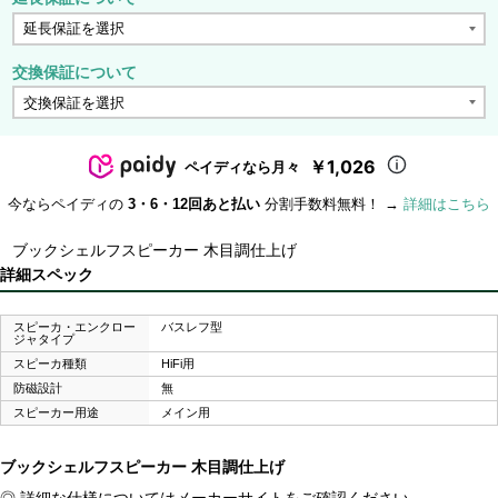
交換保証について
￥1,026
ペイディなら月々
今ならペイディの
3・6・12回あと払い
分割手数料無料！ →
詳細はこちら
ブックシェルフスピーカー 木目調仕上げ
詳細スペック
スピーカ・エンクロー
バスレフ型
ジャタイプ
スピーカ種類
HiFi用
防磁設計
無
スピーカー用途
メイン用
ブックシェルフスピーカー 木目調仕上げ
◎ 詳細な仕様についてはメーカーサイトをご確認ください。