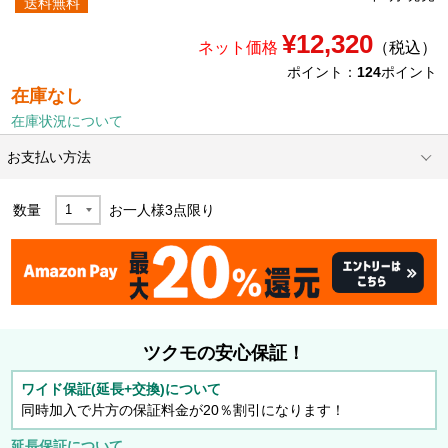
送料無料
¥12,320
ネット価格
（税込）
ポイント：
124
ポイント
在庫なし
在庫状況について
お支払い方法
数量
お一人様
3
点限り
ツクモの安心保証！
ワイド保証(延長+交換)について
同時加入で片方の保証料金が20％割引になります！
延長保証について