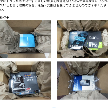
中のトラブル等で発生する著しい破損を除き)および発送伝票等が直貼りされ
ていると言う理由の場合、返品・交換はお受けできませんのでご了承くださ
い。
梱包例)