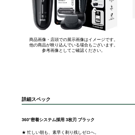
商品画像・店頭での展示画像はイメージです。
他の商品が映り込んでいる場合もございます。
参考画像としてご確認ください。
詳細スペック
360°密着システム採用 3枚刃 ブラック
★ 忙しい朝も、素早く剃り残しゼロへ。