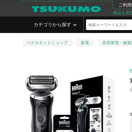
ご利用
税込3,3
カテゴリから探す
ツクモネットショップ
家電
美容家電・健康