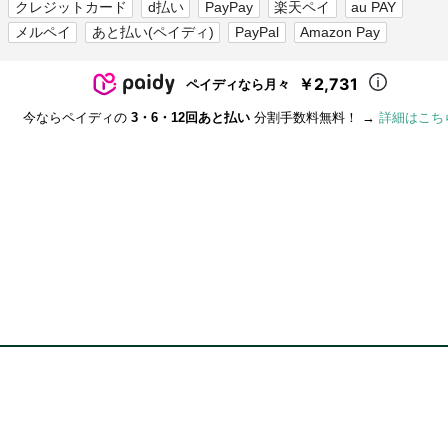
クレジットカード
d払い
PayPay
楽天ペイ
au PAY
メルペイ
あと払い(ペイディ)
PayPal
Amazon Pay
￥2,731
ペイディなら月々
今ならペイディの
3・6・12回あと払い
分割手数料無料！ →
詳細はこち