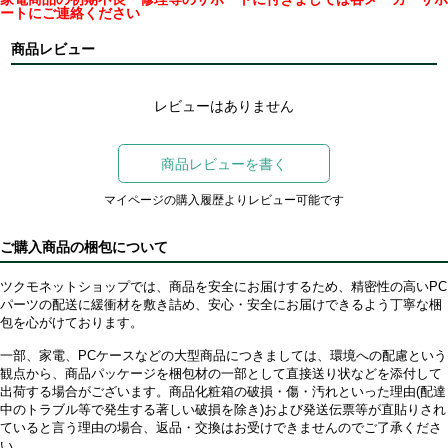
ートにご連絡ください
商品レビュー
レビューはありません
商品レビューを書く
マイページの購入履歴よりレビュー可能です
ご購入商品の梱包について
ツクモネットショップでは、商品を安全にお届けするため、精密性の高いPC
パーツの配送に緩衝材を敷き詰め、安心・安全にお届けできるよう丁寧な梱
包を心がけております。
一部、家電、PCケースなどの大型商品につきましては、環境への配慮という
観点から、商品パッケージを梱包材の一部として直接送り状などを添付して
出荷する場合がございます。商品化粧箱の破損・傷・汚れといった理由(配達
中のトラブル等で発生する著しい破損を除き)および発送伝票等が直貼りされ
ていると言う理由の場合、返品・交換はお受けできませんのでご了承くださ
い。