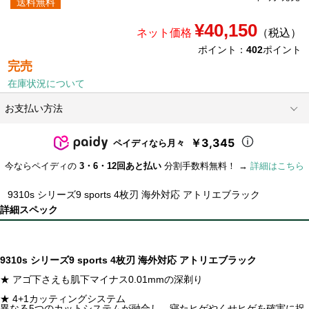
送料無料
¥40,150
ネット価格
（税込）
ポイント：
402
ポイント
完売
在庫状況について
お支払い方法
￥3,345
ペイディなら月々
今ならペイディの
3・6・12回あと払い
分割手数料無料！ →
詳細はこちら
9310s シリーズ9 sports 4枚刃 海外対応 アトリエブラック
詳細スペック
9310s シリーズ9 sports 4枚刃 海外対応 アトリエブラック
★ アゴ下さえも肌下マイナス0.01mmの深剃り
★ 4+1カッティングシステム
異なる5つのカットシステムが融合し、寝たヒゲやくせヒゲを確実に捉