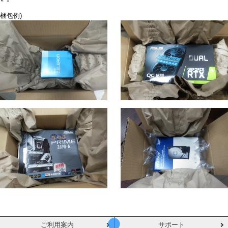
梱包例)
ご利用案内
サポート