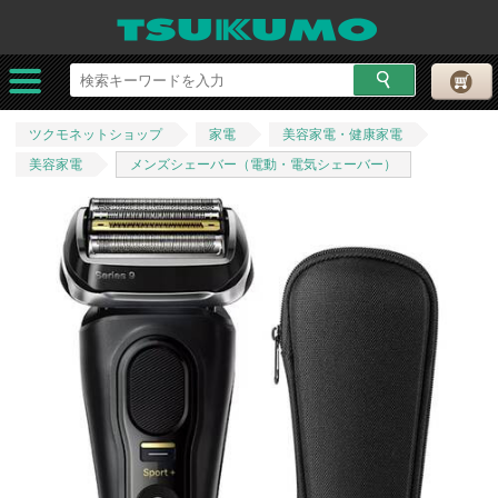
ツクモネットショップ
家電
美容家電・健康家電
美容家電
メンズシェーバー（電動・電気シェーバー）