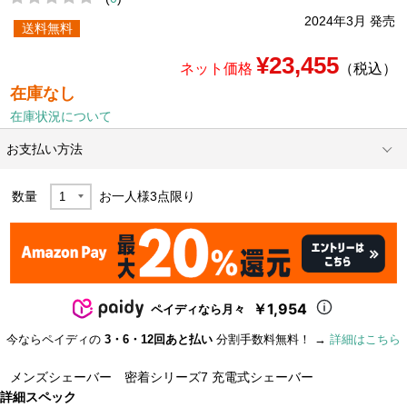
2024年3月 発売
送料無料
¥23,455
ネット価格
（税込）
在庫なし
在庫状況について
お支払い方法
数量
お一人様
3
点限り
￥1,954
ペイディなら月々
今ならペイディの
3・6・12回あと払い
分割手数料無料！ →
詳細はこちら
メンズシェーバー 密着シリーズ7 充電式シェーバー
詳細スペック