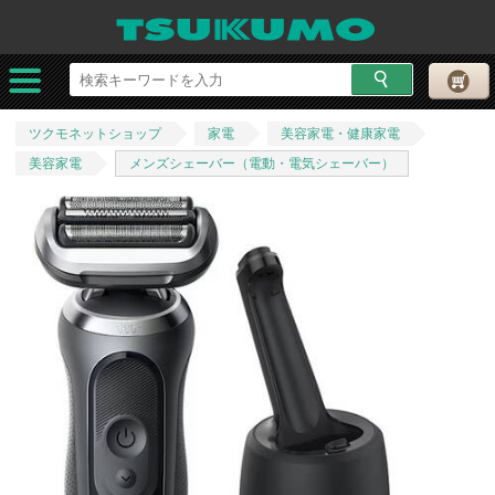
ツクモネットショップ
家電
美容家電・健康家電
美容家電
メンズシェーバー（電動・電気シェーバー）