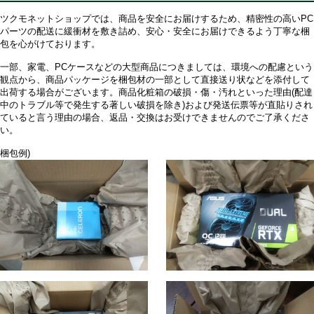
ツクモネットショップでは、商品を安全にお届けするため、精密性の高いPC
パーツの配送に緩衝材を敷き詰め、安心・安全にお届けできるよう丁寧な梱
包を心がけております。
一部、家電、PCケースなどの大型商品につきましては、環境への配慮という
観点から、商品パッケージを梱包材の一部として直接送り状などを添付して
出荷する場合がございます。商品化粧箱の破損・傷・汚れといった理由(配達
中のトラブル等で発生する著しい破損を除き)および発送伝票等が直貼りされ
ていると言う理由の場合、返品・交換はお受けできませんのでご了承くださ
い。
梱包例)