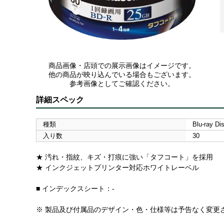
商品画像・店頭での展示画像はイメージです。
他の商品が映り込んでいる場合もございます。
参考画像としてご確認ください。
詳細スペック
種類
Blu-ray 
入り数
30
★ 汚れ・指紋、キズ・打痕に強い「タフコート」を採用
★ インクジェットプリンター対応ホワイトレーベル
■ インデックスシート：-
※ 製品及び付属品のデザイン・色・仕様等は予告なく変更