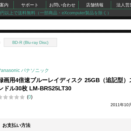
案内
サポート
お問い合わせ
店舗情報
法人営
00円以上で送料無料（一部商品・eXcomputer製品を除く）
BD-R (Blu-ray Disc)
Panasonic パナソニック
録画用4倍速ブルーレイディスク 25GB（追記型）
ンドル30枚 LM-BRS25LT30
(
0
)
2011年10
お支払い方法