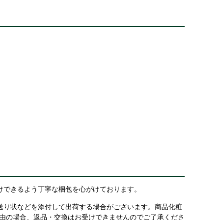
けできるよう丁寧な梱包を心がけております。
送り状などを添付して出荷する場合がございます。商品化粧
理由の場合、返品・交換はお受けできませんのでご了承くださ