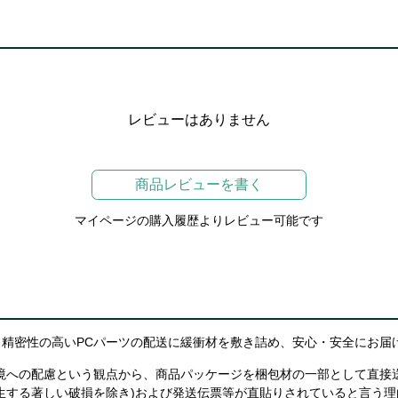
レビューはありません
商品レビューを書く
マイページの購入履歴よりレビュー可能です
精密性の高いPCパーツの配送に緩衝材を敷き詰め、安心・安全にお届
境への配慮という観点から、商品パッケージを梱包材の一部として直接
生する著しい破損を除き)および発送伝票等が直貼りされていると言う