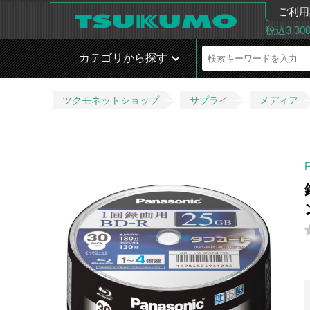
ご利用
税込3,3
カテゴリから探す
ツクモネットショップ
サプライ
メディア