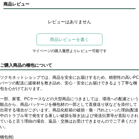
商品レビュー
レビューはありません
商品レビューを書く
マイページの購入履歴よりレビュー可能です
ご購入商品の梱包について
ツクモネットショップでは、商品を安全にお届けするため、精密性の高いPC
パーツの配送に緩衝材を敷き詰め、安心・安全にお届けできるよう丁寧な梱
包を心がけております。
一部、家電、PCケースなどの大型商品につきましては、環境への配慮という
観点から、商品パッケージを梱包材の一部として直接送り状などを添付して
出荷する場合がございます。商品化粧箱の破損・傷・汚れといった理由(配達
中のトラブル等で発生する著しい破損を除き)および発送伝票等が直貼りされ
ていると言う理由の場合、返品・交換はお受けできませんのでご了承くださ
い。
梱包例)