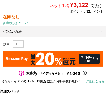
¥3,122
ネット価格
（税込）
ポイント：
32
ポイント
在庫なし
在庫状況について
お支払い方法
数量
￥1,040
ペイディなら月々
今ならペイディの
3・6・12回あと払い
分割手数料無料！ →
詳細はこちら
詳細スペック