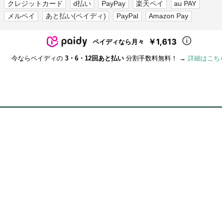
クレジットカード
d払い
PayPay
楽天ペイ
au PAY
メルペイ
あと払い(ペイディ)
PayPal
Amazon Pay
￥1,613
ペイディなら月々
今ならペイディの
3・6・12回あと払い
分割手数料無料！ →
詳細はこち