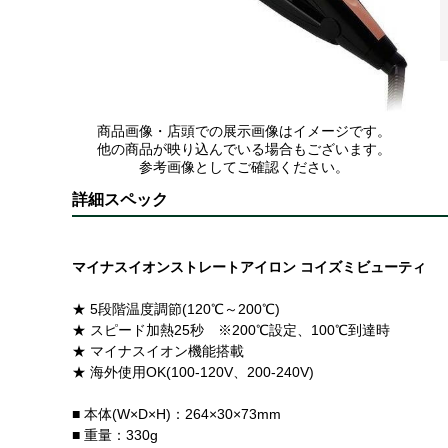
商品画像・店頭での展示画像はイメージです。
他の商品が映り込んでいる場合もございます。
参考画像としてご確認ください。
詳細スペック
マイナスイオンストレートアイロン コイズミビューティ
★ 5段階温度調節(120℃～200℃)
★ スピード加熱25秒 ※200℃設定、100℃到達時
★ マイナスイオン機能搭載
★ 海外使用OK(100-120V、200-240V)
■ 本体(W×D×H)：264×30×73mm
■ 重量：330g