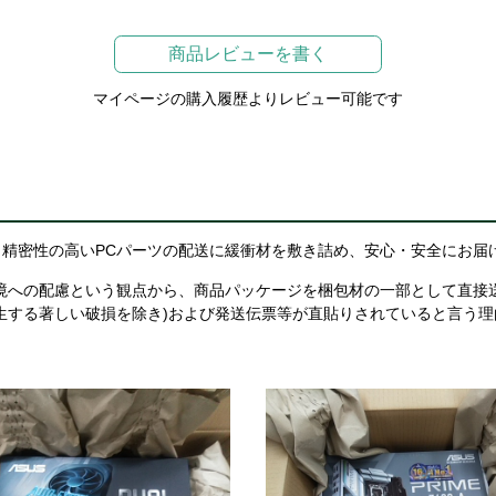
商品レビューを書く
マイページの購入履歴よりレビュー可能です
精密性の高いPCパーツの配送に緩衝材を敷き詰め、安心・安全にお届
境への配慮という観点から、商品パッケージを梱包材の一部として直接
生する著しい破損を除き)および発送伝票等が直貼りされていると言う