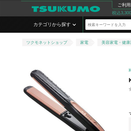
ご利用
税込3,3
カテゴリから探す
ツクモネットショップ
家電
美容家電・健康