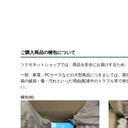
ご購入商品の梱包について
ツクモネットショップでは、商品を安全にお届けするため、
一部、家電、PCケースなどの大型商品につきましては、環
箱の破損・傷・汚れといった理由(配達中のトラブル等で発
い。
梱包例)