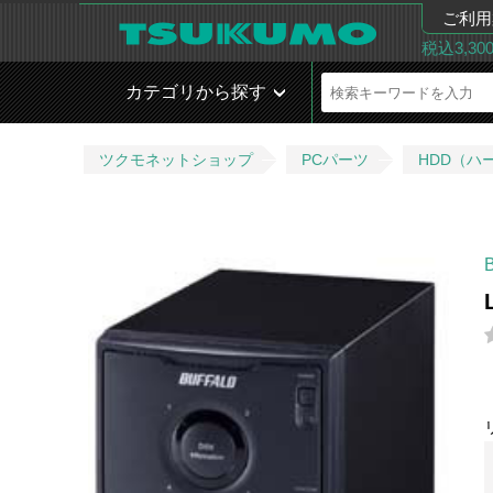
ご利用
税込3,3
カテゴリから探す
ツクモネットショップ
PCパーツ
HDD（ハ