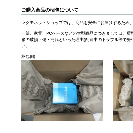
ご購入商品の梱包について
ツクモネットショップでは、商品を安全にお届けするため、
一部、家電、PCケースなどの大型商品につきましては、環
箱の破損・傷・汚れといった理由(配達中のトラブル等で発
い。
梱包例)