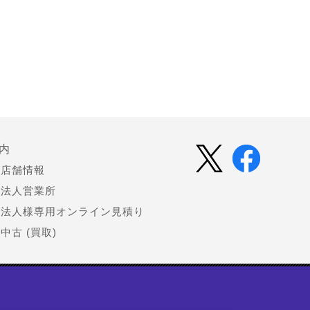
内
店舗情報
法人営業所
法人様専用オンライン見積り
中古 (買取)
会社情報
お知らせ（プレスリリース）