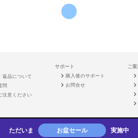
サポート
ご案
購入後のサポート
・返品について
お問合せ
質問
ご注意ください
物営業法に基づく表示
個人情報保護方針
サイトポリシー
ただいま
お盆セール
実施中
Copyright © YAMADA-DENKI Co., Ltd. All rights reserved.