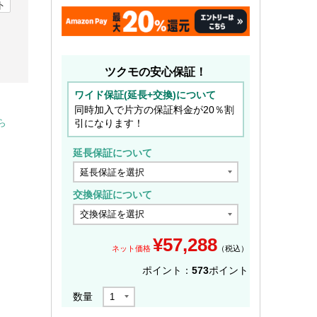
ト
ツクモの安心保証！
ワイド保証(延長+交換)について
同時加入で片方の保証料金が20％割
引になります！
ら
延長保証について
交換保証について
¥
57,288
ネット価格
（税込）
ポイント：
573
ポイント
数量