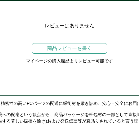
レビューはありません
商品レビューを書く
マイページの購入履歴よりレビュー可能です
精密性の高いPCパーツの配送に緩衝材を敷き詰め、安心・安全にお届
境への配慮という観点から、商品パッケージを梱包材の一部として直接
生する著しい破損を除き)および発送伝票等が直貼りされていると言う