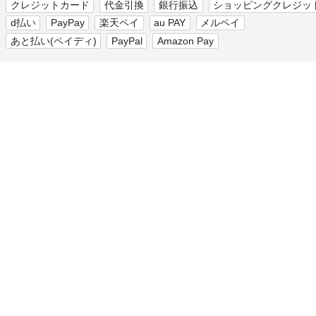
クレジットカード
代金引換
銀行振込
ショッピングクレジッ
d払い
PayPay
楽天ペイ
au PAY
メルペイ
あと払い(ペイディ)
PayPal
Amazon Pay