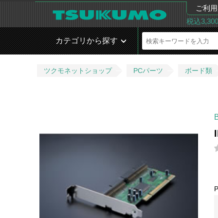
ご利用
税込3,3
カテゴリから探す
ツクモネットショップ
PCパーツ
ボード類