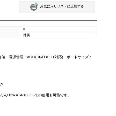
お気に入りリストに追加する
×
付属
理論値 電源管理：ACPI(D0/D3HOT対応) ボードサイズ：
がき
ltra ATA/100/66での使用も可能です。