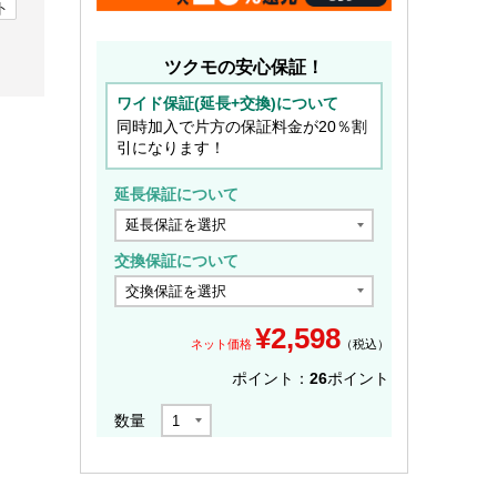
ト
ツクモの安心保証！
ワイド保証(延長+交換)について
同時加入で片方の保証料金が20％割
引になります！
延長保証について
交換保証について
¥
2,598
ネット価格
（税込）
ポイント：
26
ポイント
数量