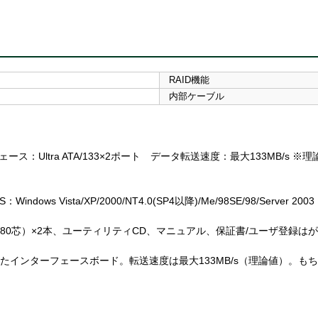
RAID機能
内部ケーブル
ース：Ultra ATA/133×2ポート データ転送速度：最大133MB/s ※
Vista/XP/2000/NT4.0(SP4以降)/Me/98SE/98/Server 2003
、80芯）×2本、ユーティリティCD、マニュアル、保証書/ユーザ登録は
載したインターフェースボード。転送速度は最大133MB/s（理論値）。もちろんU