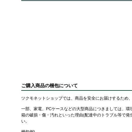
ご購入商品の梱包について
ツクモネットショップでは、商品を安全にお届けするため、
一部、家電、PCケースなどの大型商品につきましては、環
箱の破損・傷・汚れといった理由(配達中のトラブル等で発
い。
梱包例)