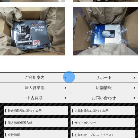
ご利用案内
サポート
法人営業部
店舗情報
中古買取
お問い合わせ
特定商取引に基づく表示
古物営業法に基づく表示
個人情報保護方針
サイトポリシー
会社情報
お知らせ（プレスリリース）