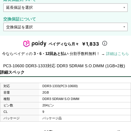
交換保証について
￥1,833
ペイディなら月々
今ならペイディの
3・6・12回あと払い
分割手数料無料！ →
詳細はこちら
PC3-10600 DDR3-1333対応 DDR3 SDRAM S.O.DIMM (1GB×2枚)
詳細スペック
対応
DDR3-1333(PC3-10600)
容量
2GB
種類
DDR3 SDRAM S.O DIMM
ピン数
204ピン
CL
9
パッケージ
パッケージ品