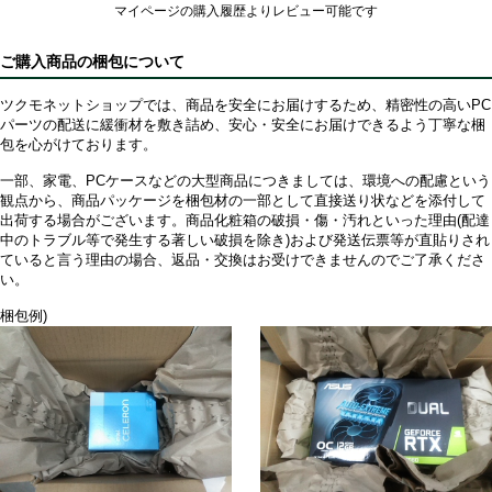
マイページの購入履歴よりレビュー可能です
ご購入商品の梱包について
ツクモネットショップでは、商品を安全にお届けするため、精密性の高いPC
パーツの配送に緩衝材を敷き詰め、安心・安全にお届けできるよう丁寧な梱
包を心がけております。
一部、家電、PCケースなどの大型商品につきましては、環境への配慮という
観点から、商品パッケージを梱包材の一部として直接送り状などを添付して
出荷する場合がございます。商品化粧箱の破損・傷・汚れといった理由(配達
中のトラブル等で発生する著しい破損を除き)および発送伝票等が直貼りされ
ていると言う理由の場合、返品・交換はお受けできませんのでご了承くださ
い。
梱包例)