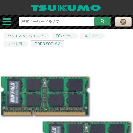
ツクモネットショップ
PCパーツ
メモリー
ノート用
DDR3 SODIMM