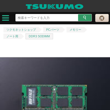
ツクモネットショップ
PCパーツ
メモリー
ノート用
DDR3 SODIMM