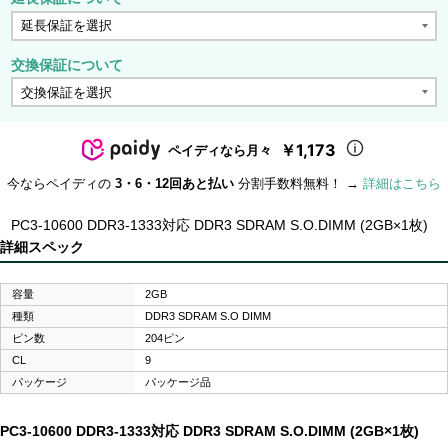
交換保証について
￥1,173
ペイディなら月々
今ならペイディの
3・6・12回あと払い
分割手数料無料！ →
詳細はこちら
PC3-10600 DDR3-1333対応 DDR3 SDRAM S.O.DIMM (2GB×1枚)
詳細スペック
容量
2GB
種類
DDR3 SDRAM S.O DIMM
ピン数
204ピン
CL
9
パッケージ
パッケージ品
PC3-10600 DDR3-1333対応 DDR3 SDRAM S.O.DIMM (2GB×1枚)