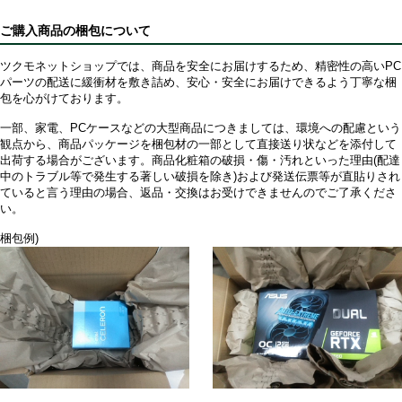
ご購入商品の梱包について
ツクモネットショップでは、商品を安全にお届けするため、精密性の高いPC
パーツの配送に緩衝材を敷き詰め、安心・安全にお届けできるよう丁寧な梱
包を心がけております。
一部、家電、PCケースなどの大型商品につきましては、環境への配慮という
観点から、商品パッケージを梱包材の一部として直接送り状などを添付して
出荷する場合がございます。商品化粧箱の破損・傷・汚れといった理由(配達
中のトラブル等で発生する著しい破損を除き)および発送伝票等が直貼りされ
ていると言う理由の場合、返品・交換はお受けできませんのでご了承くださ
い。
梱包例)