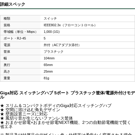
詳細スペック
種類
スイッチ
規格
IEEE802.3x（フローコントロール）
帯域幅（単位・Mbps）
1,000 (1G)
ポート・RJ-45
5
電源
外付（ACアダプタ添付）
筐体
プラスチック
幅
104mm
奥行
65mm
高さ
25mm
重量
81g
Giga対応 スイッチングハブ 5ポート プラスチック筐体/電源外付けモデ
ル
★ スリム＆コンパクトボディのGiga対応スイッチングハブ
★ 空間に溶け込む角丸デザイン
★ 壁面設置ニーズに対応
★ 風切り音が生じないファンレス筐体
★ おまかせ節電+おまかせ節電NEXT機能、2つの自動節電機能で賢く
省エネ