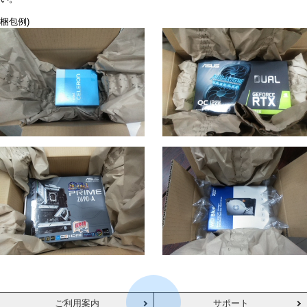
梱包例)
ご利用案内
サポート