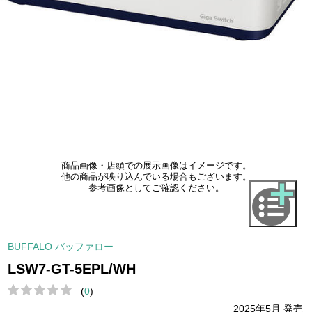
商品画像・店頭での展示画像はイメージです。
他の商品が映り込んでいる場合もございます。
参考画像としてご確認ください。
BUFFALO バッファロー
LSW7-GT-5EPL/WH
(
0
)
2025年5月 発売