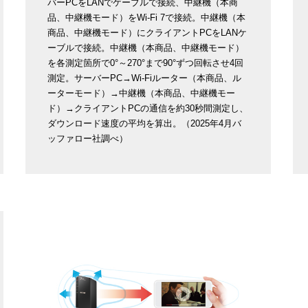
バーPCをLANでケーブルで接続、中継機（本商
品、中継機モード）をWi-Fi 7で接続。中継機（本
商品、中継機モード）にクライアントPCをLANケ
ーブルで接続。中継機（本商品、中継機モード）
を各測定箇所で0°～270°まで90°ずつ回転させ4回
測定。サーバーPC→Wi-Fiルーター（本商品、ル
ーターモード）→中継機（本商品、中継機モー
ド）→クライアントPCの通信を約30秒間測定し、
ダウンロード速度の平均を算出。（2025年4月バ
ッファロー社調べ）