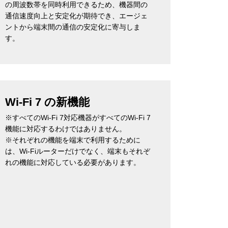
の周波数帯を同時利用できるため、機器間の
通信速度向上と安定化が期待でき、エージェ
ントから端末間の通信の安定化に寄与しま
す。
Wi-Fi 7 の新機能
※すべてのWi-Fi 7対応機器がすべてのWi-Fi 7
機能に対応するわけではありません。
※それぞれの機能を端末で利用するために
は、Wi-Fiルーターだけでなく、端末もそれぞ
れの機能に対応している必要があります。