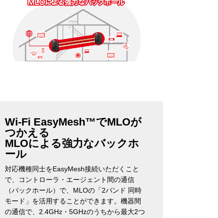
Wi-Fi EasyMesh™でMLOが
つかえる
MLOによる強力なバックホ
ール
対応機種同士をEasyMesh接続いただくこと
で、コントローラ・エージェント間の通信
（バックホール）で、MLOの「2バンド 同時
モード」を活用することができます。機器間
の通信で、2.4GHz・5GHzのうちから最大2つ