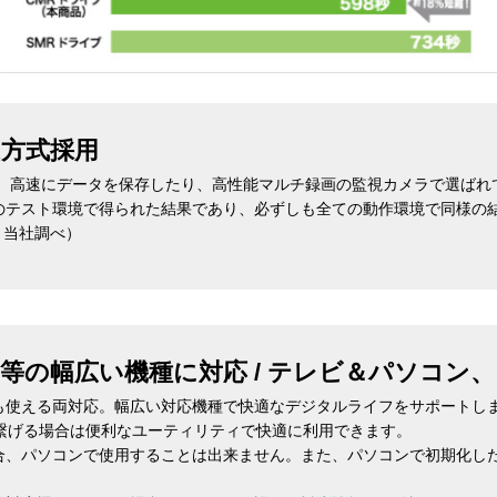
R方式採用
用。高速にデータを保存したり、高性能マルチ録画の監視カメラで選ばれ
のテスト環境で得られた結果であり、必ずしも全ての動作環境で同様の
月当社調べ）
等の幅広い機種に対応 / テレビ＆パソコン
も使える両対応。幅広い対応機種で快適なデジタルライフをサポートし
に繋げる場合は便利なユーティリティで快適に利用できます。
合、パソコンで使用することは出来ません。また、パソコンで初期化し