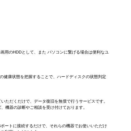
画用のHDDとして、また パソコンに繋げる場合は便利なユ
スクの健康状態を把握することで、ハードディスクの状態判定
ていただくだけで、データ復旧を無償で行うサービスです。
ば、機器の診断やご相談を受け付けております。
SBポートに接続するだけで、それらの機器でお使いいただけ