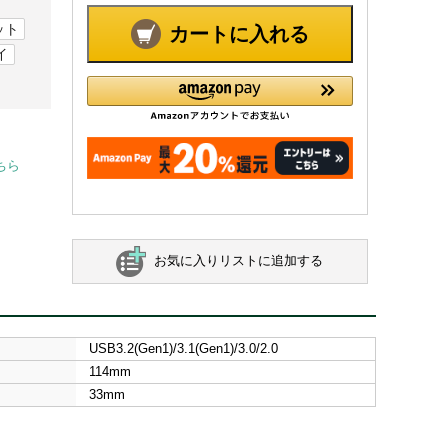
ット
カートに入れる
イ
ちら
お気に入りリストに追加する
USB3.2(Gen1)/3.1(Gen1)/3.0/2.0
114mm
33mm