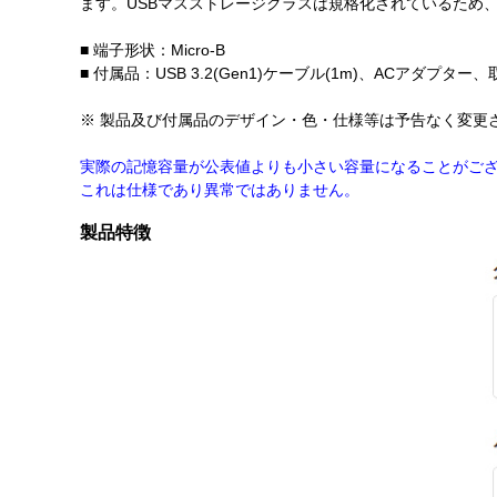
ます。USBマスストレージクラスは規格化されているため
■ 端子形状：Micro-B
■ 付属品：USB 3.2(Gen1)ケーブル(1m)、ACアダ
※ 製品及び付属品のデザイン・色・仕様等は予告なく変更
実際の記憶容量が公表値よりも小さい容量になることがご
これは仕様であり異常ではありません。
製品特徴