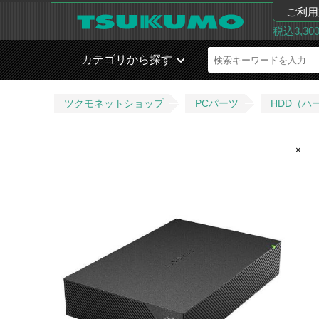
ご利用
税込3,3
カテゴリから探す
ツクモネットショップ
PCパーツ
HDD（ハ
×