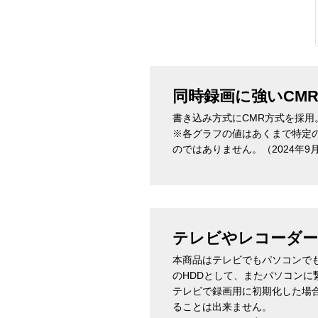
同時録画に強いCM
書き込み方式にCMR方式を採
※各グラフの値はあくまで特定
のではありません。（2024年9
テレビやレコーダー
本商品はテレビでもパソコンで
のHDDとして、またパソコン
テレビで録画用に初期化した場
ることは出来ません。