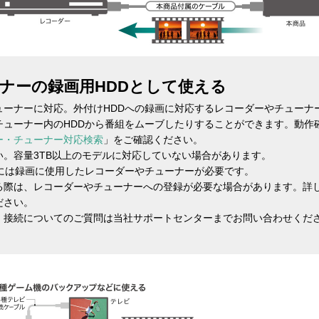
ナーの録画用HDDとして使える
ューナーに対応。外付けHDDへの録画に対応するレコーダーやチューナ
チューナー内のHDDから番組をムーブしたりすることができます。動作
ー・チューナー対応検索
」をご確認ください。
。容量3TB以上のモデルに対応していない場合があります。
生には録画に使用したレコーダーやチューナーが必要です。
する際は、レコーダーやチューナーへの登録が必要な場合があります。詳
ださい。
、接続についてのご質問は当社サポートセンターまでお問い合わせくだ