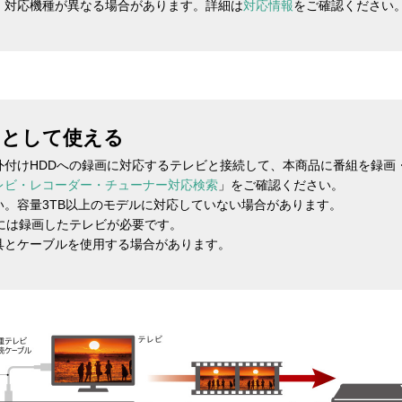
、対応機種が異なる場合があります。詳細は
対応情報
をご確認ください
Dとして使える
外付けHDDへの録画に対応するテレビと接続して、本商品に番組を録画
レビ・レコーダー・チューナー対応検索
」をご確認ください。
。容量3TB以上のモデルに対応していない場合があります。
には録画したテレビが必要です。
具とケーブルを使用する場合があります。