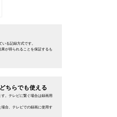
ている記録方式です。
結果が得られることを保証するも
、どちらでも使える
ます。テレビに繋ぐ場合は録画用
た場合、テレビでの録画に使用す