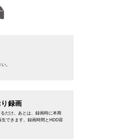
さい。
ぷり録画
録するだけ。あとは、録画時に本商
生できます。録画時間とHDD容