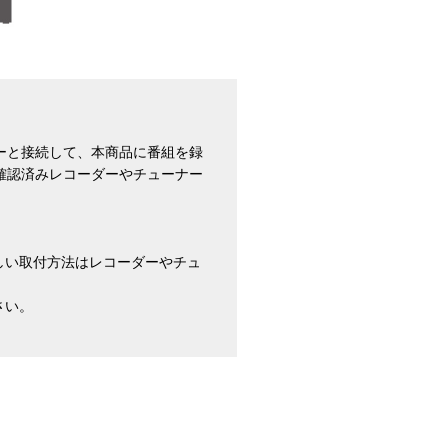
ーと接続して、本商品に番組を録
確認済みレコーダーやチューナー
しい取付方法はレコーダーやチュ
さい。