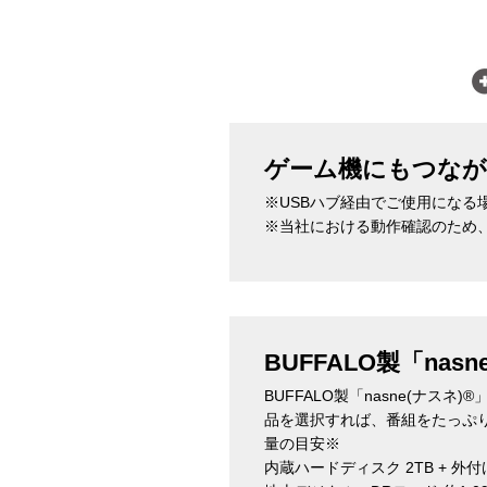
ゲーム機にもつな
※USBハブ経由でご使用になる
※当社における動作確認のため
BUFFALO製「na
BUFFALO製「nasne(ナ
品を選択すれば、番組をたっぷ
量の目安※
内蔵ハードディスク 2TB + 外