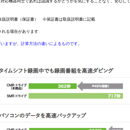
、対応機器同士であれば認識するかどうかを気にすることなく、安心し
プター、取扱説明書（保証書） ※保証書は取扱説明書に記載
される場合があります
ざいますが、計算方法の違いによるものです。