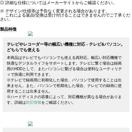
◎ 詳細な仕様についてはメーカーサイトからご確認ください。
※ デザイン/仕様等は予告なく変更される場合があります。
これによる返品/交換は受け付けることはできませんのでご了承くだ
さい。
製品特徴
テレビやレコーダー等の幅広い機種に対応 - テレビ&パソコン。
どちらでも使える
本商品はテレビでもパソコンでも使える両対応。幅広い対応機種で
快適なデジタルライフをサポートします。テレビに繋ぐ場合は録画
用のHDDとして、またパソコンに繋げる場合は便利なユーティリテ
ィで快適に利用できます。
※テレビで録画用に初期化した場合、パソコンで使用することは出
来ません。また、パソコンで初期化した場合、テレビでの録画に使
用することは出来ません。
※ハードディスクの容量によって、対応機種が異なる場合がありま
す。詳細は
対応情報
をご確認ください。