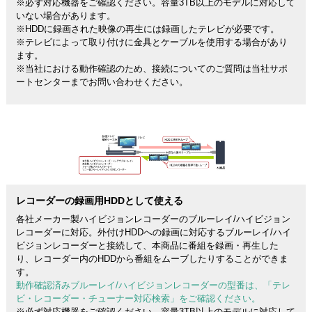
※必ず対応機器をご確認ください。容量3TB以上のモデルに対応して
いない場合があります。
※HDDに録画された映像の再生には録画したテレビが必要です。
※テレビによって取り付けに金具とケーブルを使用する場合があり
ます。
※当社における動作確認のため、接続についてのご質問は当社サポ
ートセンターまでお問い合わせください。
レコーダーの録画用HDDとして使える
各社メーカー製ハイビジョンレコーダーのブルーレイ/ハイビジョン
レコーダーに対応。外付けHDDへの録画に対応するブルーレイ/ハイ
ビジョンレコーダーと接続して、本商品に番組を録画・再生した
り、レコーダー内のHDDから番組をムーブしたりすることができま
す。
動作確認済みブルーレイ/ハイビジョンレコーダーの型番は、「テレ
ビ・レコーダー・チューナー対応検索」をご確認ください。
※必ず対応機器をご確認ください。容量3TB以上のモデルに対応して