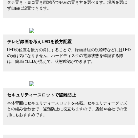
タテ置き・ヨコ置き両対応で好みの置き方を選べます。場所を選ば
ず自由に設置できます。
テレビ録画を考えLEDを後方配置
LEDの位置を後方の角にすることで、録画番組の視聴時などにはLED
の光は気になりません。ハードディスクの電源状態を確認する際
は、簡単にLEDが見えて、状態確認ができます。
セキュリティースロットで盗難防止
本体背面にセキュリティースロットを搭載。セキュリティーグッズ
との組み合わせで、盗難防止に役立ちますので、店舗や会社での使
用にもおすすめです。