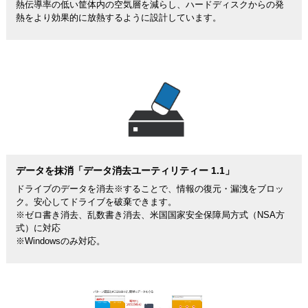
熱伝導率の低い筐体内の空気層を減らし、ハードディスクからの発
熱をより効果的に放熱するように設計しています。
データを抹消「データ消去ユーティリティー 1.1」
ドライブのデータを消去※することで、情報の復元・漏洩をブロッ
ク。安心してドライブを破棄できます。
※ゼロ書き消去、乱数書き消去、米国国家安全保障局方式（NSA方
式）に対応
※Windowsのみ対応。