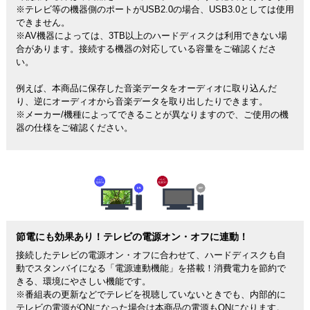
※テレビ等の機器側のポートがUSB2.0の場合、USB3.0としては使用
できません。
※AV機器によっては、3TB以上のハードディスクは利用できない場
合があります。接続する機器の対応している容量をご確認くださ
い。
例えば、本商品に保存した音楽データをオーディオに取り込んだ
り、逆にオーディオから音楽データを取り出したりできます。
※メーカー/機種によってできることが異なりますので、ご使用の機
器の仕様をご確認ください。
節電にも効果あり！テレビの電源オン・オフに連動！
接続したテレビの電源オン・オフに合わせて、ハードディスクも自
動でスタンバイになる「電源連動機能」を搭載！消費電力を節約で
きる、環境にやさしい機能です。
※番組表の更新などでテレビを視聴していないときでも、内部的に
テレビの電源がONになった場合は本商品の電源もONになります。