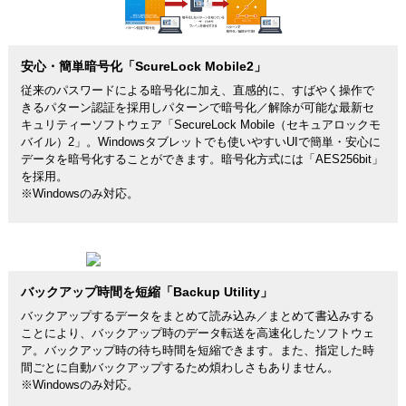
安心・簡単暗号化「ScureLock Mobile2」
従来のパスワードによる暗号化に加え、直感的に、すばやく操作で
きるパターン認証を採用しパターンで暗号化／解除が可能な最新セ
キュリティーソフトウェア「SecureLock Mobile（セキュアロックモ
バイル）2」。Windowsタブレットでも使いやすいUIで簡単・安心に
データを暗号化することができます。暗号化方式には「AES256bit」
を採用。
※Windowsのみ対応。
バックアップ時間を短縮「Backup Utility」
バックアップするデータをまとめて読み込み／まとめて書込みする
ことにより、バックアップ時のデータ転送を高速化したソフトウェ
ア。バックアップ時の待ち時間を短縮できます。また、指定した時
間ごとに自動バックアップするため煩わしさもありません。
※Windowsのみ対応。