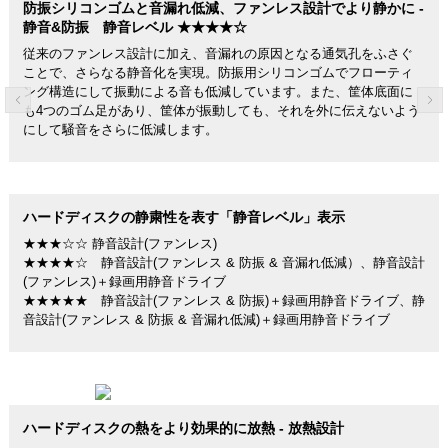
防振シリコンゴムと音漏れ低減、ファンレス設計でより静かに -
静音&防振 静音レベル ★★★★☆
従来のファンレス設計に加え、音漏れの原因となる通気孔をふさぐ
ことで、さらなる静音化を実現。防振用シリコンゴムでフローティ
ング構造にして振動による音も低減しています。また、筐体底面に
も4つのゴム足があり、筐体が振動しても、それを外に伝えないよう
にして騒音をさらに低減します。
ハードディスクの静粛性を表す「静音レベル」表示
★★★☆☆ 静音設計(ファンレス)
★★★★☆ 静音設計(ファンレス & 防振 & 音漏れ低減）、静音設計
(ファンレス)＋録画用静音ドライブ
★★★★★ 静音設計(ファンレス & 防振)＋録画用静音ドライブ、静
音設計(ファンレス & 防振 & 音漏れ低減)＋録画用静音ドライブ
ハードディスクの熱をより効果的に放熱 - 放熱設計