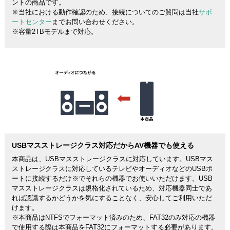
ントの商品です。
※当社における動作確認のため、接続についてのご質問は当社
サポ
ートセンター
までお問い合わせください。
※容量2TBモデルまで対応。
USBマスストレージクラス対応だからAV機器でも使える
本商品は、USBマスストレージクラスに対応しています。USBマス
ストレージクラスに対応しているテレビやオーディオなどのUSBポ
ートに接続するだけ※でそれらの機器でお使いいただけます。USB
マスストレージクラスは規格化されているため、対応機器同士であ
れば認識するかどうかを気にすることなく、安心してご利用いただ
けます。
※本商品はNTFSでフォーマット済みのため、FAT32のみ対応の機器
で使用する際は本商品をFAT32にフォーマットする必要があります。