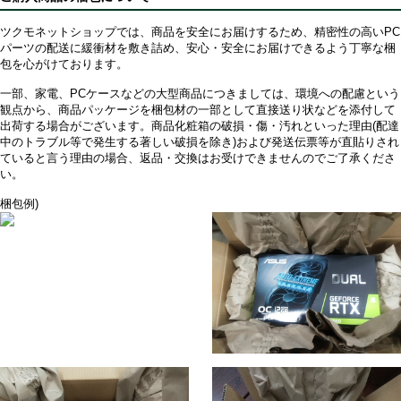
ツクモネットショップでは、商品を安全にお届けするため、精密性の高いPC
パーツの配送に緩衝材を敷き詰め、安心・安全にお届けできるよう丁寧な梱
包を心がけております。
一部、家電、PCケースなどの大型商品につきましては、環境への配慮という
観点から、商品パッケージを梱包材の一部として直接送り状などを添付して
出荷する場合がございます。商品化粧箱の破損・傷・汚れといった理由(配達
中のトラブル等で発生する著しい破損を除き)および発送伝票等が直貼りされ
ていると言う理由の場合、返品・交換はお受けできませんのでご了承くださ
い。
梱包例)