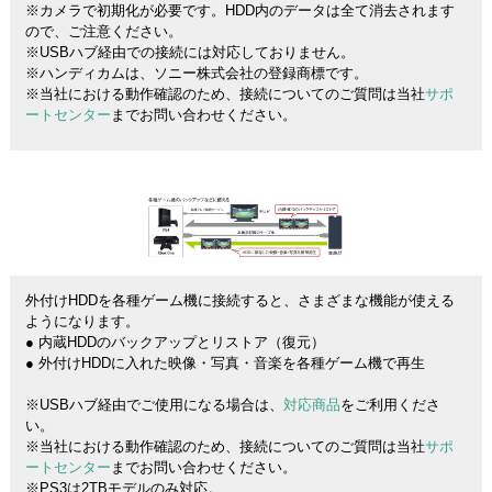
※カメラで初期化が必要です。HDD内のデータは全て消去されます
ので、ご注意ください。
※USBハブ経由での接続には対応しておりません。
※ハンディカムは、ソニー株式会社の登録商標です。
※当社における動作確認のため、接続についてのご質問は当社
サポ
ートセンター
までお問い合わせください。
外付けHDDを各種ゲーム機に接続すると、さまざまな機能が使える
ようになります。
● 内蔵HDDのバックアップとリストア（復元）
● 外付けHDDに入れた映像・写真・音楽を各種ゲーム機で再生
※USBハブ経由でご使用になる場合は、
対応商品
をご利用くださ
い。
※当社における動作確認のため、接続についてのご質問は当社
サポ
ートセンター
までお問い合わせください。
※PS3は2TBモデルのみ対応。