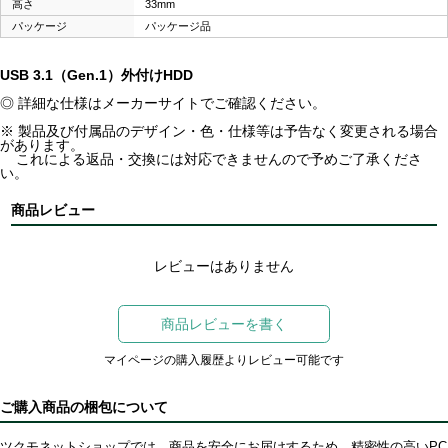
高さ
33mm
パッケージ
パッケージ品
USB 3.1（Gen.1）外付けHDD
◎ 詳細な仕様はメーカーサイトでご確認ください。
※ 製品及び付属品のデザイン・色・仕様等は予告なく変更される場合
があります。
これによる返品・交換には対応できませんので予めご了承くださ
い。
商品レビュー
レビューはありません
商品レビューを書く
マイページの購入履歴よりレビュー可能です
ご購入商品の梱包について
ツクモネットショップでは、商品を安全にお届けするため、精密性の高いPC