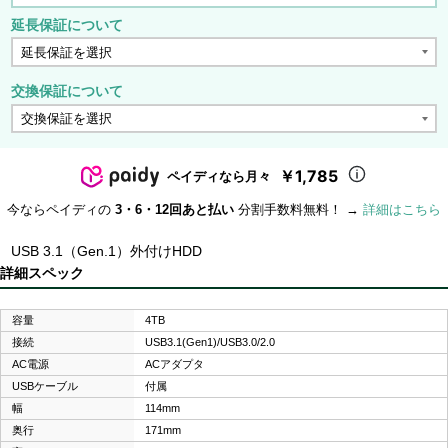
延長保証について
交換保証について
￥1,785
ペイディなら月々
今ならペイディの
3・6・12回あと払い
分割手数料無料！ →
詳細はこちら
USB 3.1（Gen.1）外付けHDD
詳細スペック
容量
4TB
接続
USB3.1(Gen1)/USB3.0/2.0
AC電源
ACアダプタ
USBケーブル
付属
幅
114mm
奥行
171mm