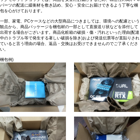
パーツの配送に緩衝材を敷き詰め、安心・安全にお届けできるよう丁寧な梱
包を心がけております。
一部、家電、PCケースなどの大型商品につきましては、環境への配慮という
観点から、商品パッケージを梱包材の一部として直接送り状などを添付して
出荷する場合がございます。商品化粧箱の破損・傷・汚れといった理由(配達
中のトラブル等で発生する著しい破損を除き)および発送伝票等が直貼りされ
ていると言う理由の場合、返品・交換はお受けできませんのでご了承くださ
い。
梱包例)