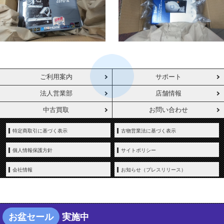
ご利用案内
サポート
法人営業部
店舗情報
中古買取
お問い合わせ
特定商取引に基づく表示
古物営業法に基づく表示
個人情報保護方針
サイトポリシー
会社情報
お知らせ（プレスリリース）
お盆セール
実施中