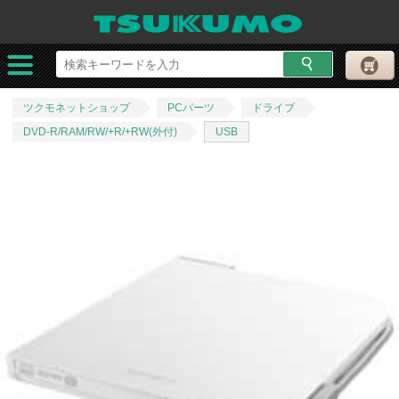
ツクモネットショップ
PCパーツ
ドライブ
DVD-R/RAM/RW/+R/+RW(外付)
USB