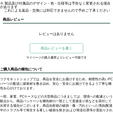
※ 製品及び付属品のデザイン・色・仕様等は予告なく変更される場合
があります
これによる返品・交換には対応できませんので予めご了承ください
商品レビュー
レビューはありません
商品レビューを書く
マイページの購入履歴よりレビュー可能です
ご購入商品の梱包について
ツクモネットショップでは、商品を安全にお届けするため、精密性の高いPC
パーツの配送に緩衝材を敷き詰め、安心・安全にお届けできるよう丁寧な梱
包を心がけております。
一部、家電、PCケースなどの大型商品につきましては、環境への配慮という
観点から、商品パッケージを梱包材の一部として直接送り状などを添付して
出荷する場合がございます。商品化粧箱の破損・傷・汚れといった理由(配達
中のトラブル等で発生する著しい破損を除き)および発送伝票等が直貼りされ