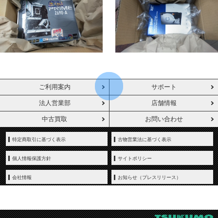
ご利用案内
サポート
法人営業部
店舗情報
中古買取
お問い合わせ
特定商取引に基づく表示
古物営業法に基づく表示
個人情報保護方針
サイトポリシー
会社情報
お知らせ（プレスリリース）