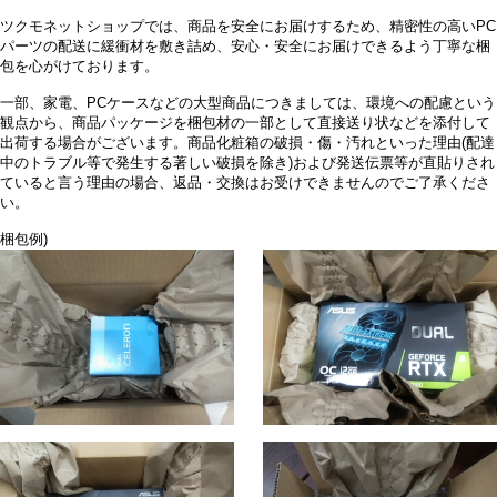
ツクモネットショップでは、商品を安全にお届けするため、精密性の高いPC
パーツの配送に緩衝材を敷き詰め、安心・安全にお届けできるよう丁寧な梱
包を心がけております。
一部、家電、PCケースなどの大型商品につきましては、環境への配慮という
観点から、商品パッケージを梱包材の一部として直接送り状などを添付して
出荷する場合がございます。商品化粧箱の破損・傷・汚れといった理由(配達
中のトラブル等で発生する著しい破損を除き)および発送伝票等が直貼りされ
ていると言う理由の場合、返品・交換はお受けできませんのでご了承くださ
い。
梱包例)