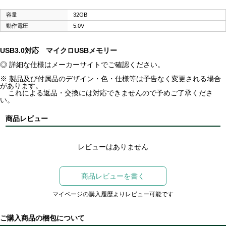
容量
32GB
動作電圧
5.0V
USB3.0対応 マイクロUSBメモリー
◎ 詳細な仕様はメーカーサイトでご確認ください。
※ 製品及び付属品のデザイン・色・仕様等は予告なく変更される場合
があります。
これによる返品・交換には対応できませんので予めご了承くださ
い。
商品レビュー
レビューはありません
商品レビューを書く
マイページの購入履歴よりレビュー可能です
ご購入商品の梱包について