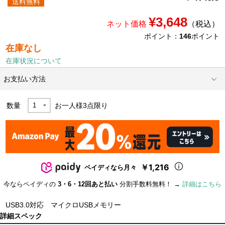
送料無料
¥3,648
ネット価格
（税込）
ポイント：
146
ポイント
在庫なし
在庫状況について
お支払い方法
数量
お一人様
3
点限り
￥1,216
ペイディなら月々
今ならペイディの
3・6・12回あと払い
分割手数料無料！ →
詳細はこちら
USB3.0対応 マイクロUSBメモリー
詳細スペック