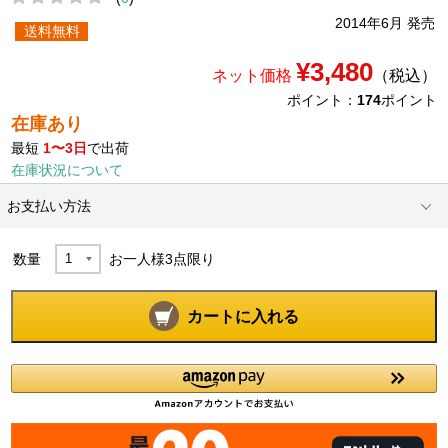
2014年6月 発売
送料無料
¥3,480
ネット価格
（税込）
ポイント：
174
ポイント
在庫あり
最短
1〜3日
で出荷
在庫状況について
お支払い方法
数量
お一人様
3
点限り
カートに入れる