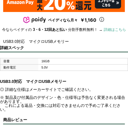
￥1,160
ペイディなら月々
今ならペイディの
3・6・12回あと払い
分割手数料無料！ →
詳細はこちら
USB3.0対応 マイクロUSBメモリー
詳細スペック
容量
16GB
動作電圧
5.0V
USB3.0対応 マイクロUSBメモリー
◎ 詳細な仕様はメーカーサイトでご確認ください。
※ 製品及び付属品のデザイン・色・仕様等は予告なく変更される場合
があります。
これによる返品・交換には対応できませんので予めご了承くださ
い。
商品レビュー