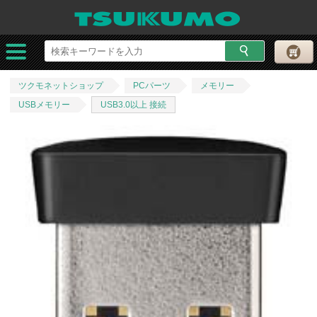
ツクモネットショップ
PCパーツ
メモリー
USBメモリー
USB3.0以上 接続