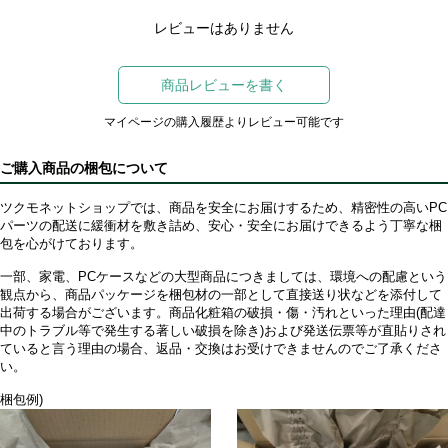
レビューはありません
商品レビューを書く
マイページの購入履歴よりレビュー可能です
ご購入商品の梱包について
ツクモネットショップでは、商品を安全にお届けするため、精密性の高いPC
パーツの配送に緩衝材を敷き詰め、安心・安全にお届けできるよう丁寧な梱
包を心がけております。
一部、家電、PCケースなどの大型商品につきましては、環境への配慮という
観点から、商品パッケージを梱包材の一部として直接送り状などを添付して
出荷する場合がございます。商品化粧箱の破損・傷・汚れといった理由(配達
中のトラブル等で発生する著しい破損を除き)および発送伝票等が直貼りされ
ていると言う理由の場合、返品・交換はお受けできませんのでご了承くださ
い。
梱包例)