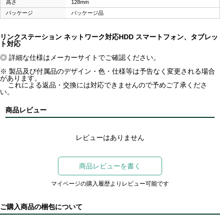
高さ
128mm
パッケージ
パッケージ品
リンクステーション ネットワーク対応HDD スマートフォン、タブレッ
ト対応
◎ 詳細な仕様はメーカーサイトでご確認ください。
※ 製品及び付属品のデザイン・色・仕様等は予告なく変更される場合
があります。
これによる返品・交換には対応できませんので予めご了承くださ
い。
商品レビュー
レビューはありません
商品レビューを書く
マイページの購入履歴よりレビュー可能です
ご購入商品の梱包について