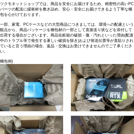
ツクモネットショップでは、商品を安全にお届けするため、精密性の高いPC
パーツの配送に緩衝材を敷き詰め、安心・安全にお届けできるよう丁寧な梱
包を心がけております。
一部、家電、PCケースなどの大型商品につきましては、環境への配慮という
観点から、商品パッケージを梱包材の一部として直接送り状などを添付して
出荷する場合がございます。商品化粧箱の破損・傷・汚れといった理由(配達
中のトラブル等で発生する著しい破損を除き)および発送伝票等が直貼りされ
ていると言う理由の場合、返品・交換はお受けできませんのでご了承くださ
い。
梱包例)