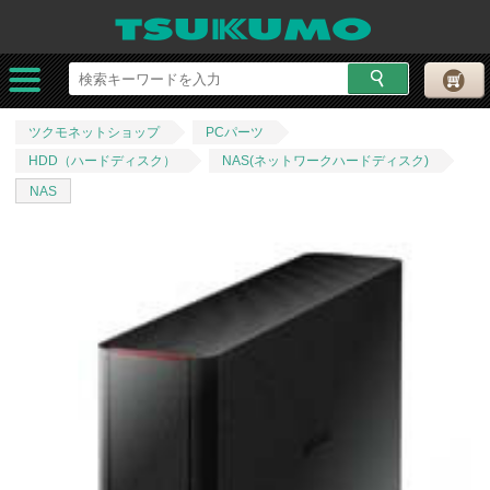
ツクモネットショップ
PCパーツ
HDD（ハードディスク）
NAS(ネットワークハードディスク)
NAS