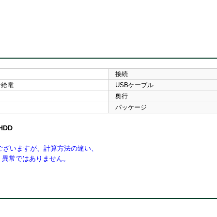
接続
ー給電
USBケーブル
奥行
パッケージ
HDD
ございますが、計算方法の違い、
異常ではありません。