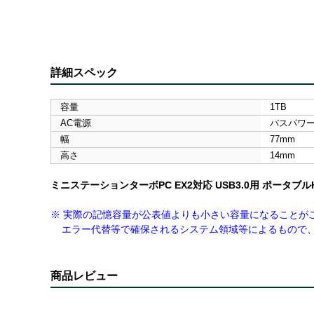
詳細スペック
容量
1TB
AC電源
バスパワ
幅
77mm
高さ
14mm
ミニステーションターボPC EX2対応 USB3.0用 ポータブル
※ 実際の記憶容量が公表値よりも小さい容量になることが
エラー代替等で確保されるシステム領域等によるもので、
商品レビュー