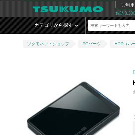
ご利用
税込3,3
カテゴリから探す
ツクモネットショップ
PCパーツ
HDD（ハ