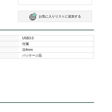
お気に入りリストに追加する
USB3.0
付属
114mm
パッケージ品