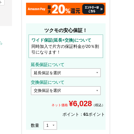
ト
ツクモの安心保証！
ワイド保証(延長+交換)について
ら
同時加入で片方の保証料金が20％割
引になります！
延長保証について
交換保証について
¥
6,028
ネット価格
（税込）
ポイント：
61
ポイント
数量