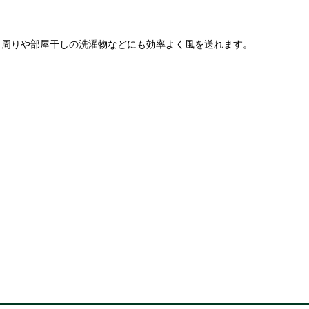
ク周りや部屋干しの洗濯物などにも効率よく風を送れます。