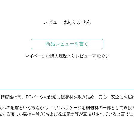
レビューはありません
商品レビューを書く
マイページの購入履歴よりレビュー可能です
精密性の高いPCパーツの配送に緩衝材を敷き詰め、安心・安全にお届
境への配慮という観点から、商品パッケージを梱包材の一部として直接
生する著しい破損を除き)および発送伝票等が直貼りされていると言う