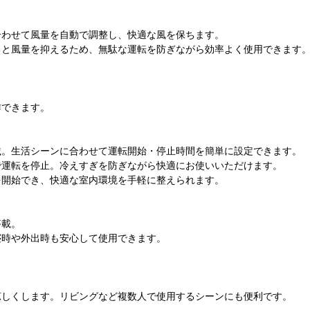
合わせて風量を自動で調整し、快適な風を保ちます。
ると風量を抑えるため、無駄な運転を防ぎながら効率よく使用できます
作できます。
載。生活シーンに合わせて運転開始・停止時間を簡単に設定できます。
で運転を停止。冷えすぎを防ぎながら快適にお使いいただけます。
を開始でき、快適な室内環境を手軽に整えられます。
搭載。
寝時や外出時も安心して使用できます。
涼しくします。リビングなど複数人で使用するシーンにも便利です。