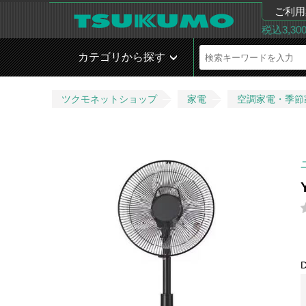
ご利用
税込3,3
カテゴリから探す
ツクモネットショップ
家電
空調家電・季節