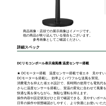
商品画像・店頭での展示画像はイメージです。
他の商品が映り込んでいる場合もございます。
参考画像としてご確認ください。
詳細スペック
DCリモコンポール表示扇風機 温度センサー搭載
★ DCモーター搭載 温度センサー搭載で省エネ 見やす
DCモーターを搭載し、効率よくパワフルな送風を実現。
消費電力を抑えた省エネ設計で、長時間の使用でも電気代
さらに温度センサーを搭載し、室温の変化に合わせて風量
快適な風を保ちながら、無駄な運転を抑えます。
操作内容や設定状況がひと目で確認できる、見やすいポー
日常の操作や状態確認がしやすく、より快適にお使いいた