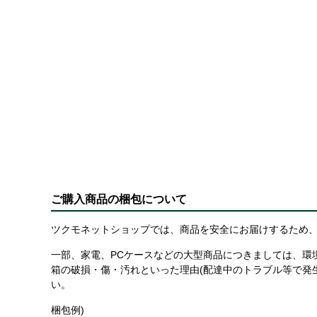
ご購入商品の梱包について
ツクモネットショップでは、商品を安全にお届けするため、
一部、家電、PCケースなどの大型商品につきましては、環
箱の破損・傷・汚れといった理由(配達中のトラブル等で発
い。
梱包例)